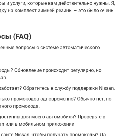
ры и услуги, которые вам действительно нужны. Я,
ку на комплект зимней резины – это было очень
сы (FAQ)
енные вопросы о системе автоматического
оды? Обновление происходит регулярно, но
san.
работает? Обратитесь в службу поддержки Nissan.
лько промокодов одновременно? Обычно нет, но
етного промокода.
доступны для моего автомобиля? Проверьте в
san или в мобильном приложении.
 сайте Nissan, чтобы получать промокоды? Да,