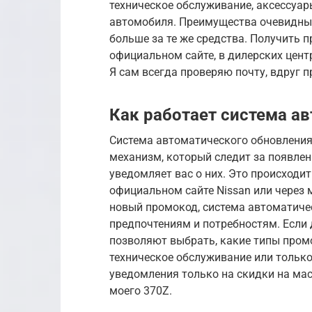
техническое обслуживание, аксессуар
автомобиля. Преимущества очевидны:
больше за те же средства. Получить
официальном сайте, в дилерских центр
Я сам всегда проверяю почту, вдруг п
Как работает система а
Система автоматического обновления
механизм, который следит за появле
уведомляет вас о них. Это происходи
официальном сайте Nissan или через 
новый промокод, система автоматичес
предпочтениям и потребностям. Если 
позволяют выбрать, какие типы промо
техническое обслуживание или только 
уведомления только на скидки на мас
моего 370Z.