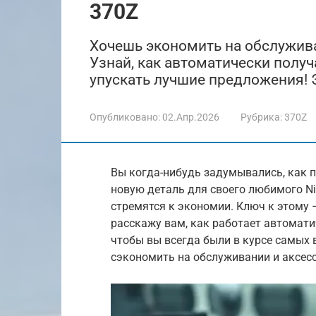
370Z
Хочешь экономить на обслужива
Узнай, как автоматически полу
упускать лучшие предложения! 
Опубликовано:
02.Апр.2026
Рубрика:
370Z
Вы когда-нибудь задумывались, как п
новую деталь для своего любимого N
стремятся к экономии. Ключ к этому –
расскажу вам, как работает автомати
чтобы вы всегда были в курсе самых
сэкономить на обслуживании и аксесс