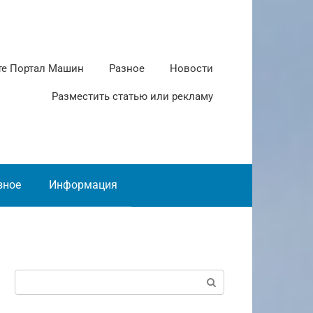
те Портал Машин
Разное
Новости
Разместить статью или рекламу
зное
Информация
Поиск: