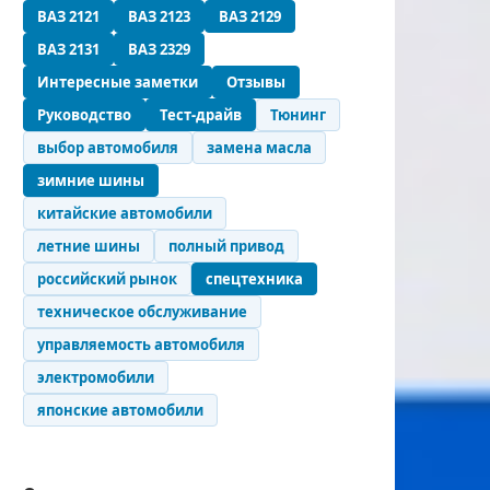
ВАЗ 2121
ВАЗ 2123
ВАЗ 2129
ВАЗ 2131
ВАЗ 2329
Интересные заметки
Отзывы
Руководство
Тест-драйв
Тюнинг
выбор автомобиля
замена масла
зимние шины
китайские автомобили
летние шины
полный привод
российский рынок
спецтехника
техническое обслуживание
управляемость автомобиля
электромобили
японские автомобили