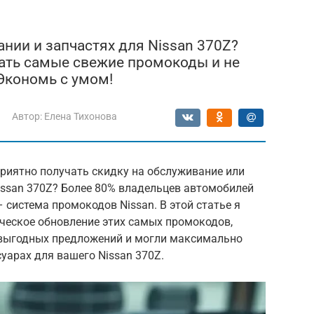
нии и запчастях для Nissan 370Z?
чать самые свежие промокоды и не
Экономь с умом!
Автор:
Елена Тихонова
риятно получать скидку на обслуживание или
issan 370Z? Более 80% владельцев автомобилей
 система промокодов Nissan. В этой статье я
ческое обновление этих самых промокодов,
 выгодных предложений и могли максимально
уарах для вашего Nissan 370Z.