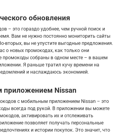
ческого обновления
в – это гораздо удобнее, чем ручной поиск и
ремя. Вам не нужно постоянно мониторить сайты
Во-вторых, вы не упустите выгодные предложения.
с о новых промокодах, как только они
Все промокоды собраны в одном месте – в вашем
ложении. Я раньше тратил кучу времени на
уведомлений и наслаждаюсь экономией.
м приложением Nissan
окодов с мобильным приложением Nissan – это
коды всегда под рукой. В приложении вы можете
мокодов, активировать их и отслеживать
приложение позволяет получать персональные
едпочтениях и истории покупок. Это значит, что