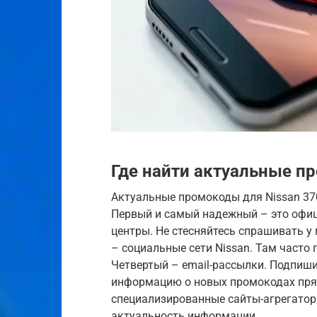
Где найти актуальные п
Актуальные промокоды для Nissan 37
Первый и самый надежный – это офиц
центры. Не стесняйтесь спрашивать у
– социальные сети Nissan. Там част
Четвертый – email-рассылки. Подпиши
информацию о новых промокодах прямо
специализированные сайты-агрегатор
актуальность информации.