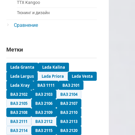
ТТХ Kangoo
Тюнинг и дизайн
Сравнение
Метки
Lada Granta
Lada Kalina
Lada Largus
Lada Priora
Lada Vesta
Lada Xray
ВАЗ 1111
ВАЗ 2101
ВАЗ 2102
ВАЗ 2103
ВАЗ 2104
ВАЗ 2105
ВАЗ 2106
ВАЗ 2107
ВАЗ 2108
ВАЗ 2109
ВАЗ 2110
ВАЗ 2111
ВАЗ 2112
ВАЗ 2113
ВАЗ 2114
ВАЗ 2115
ВАЗ 2120