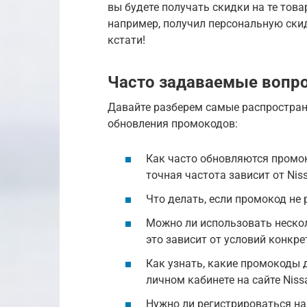
вы будете получать скидки на те това
например, получил персональную скид
кстати!
Часто задаваемые вопро
Давайте разберем самые распростран
обновления промокодов:
Как часто обновляются промок
точная частота зависит от Nis
Что делать, если промокод не 
Можно ли использовать неско
это зависит от условий конкр
Как узнать, какие промокоды 
личном кабинете на сайте Nis
Нужно ли регистрироваться на