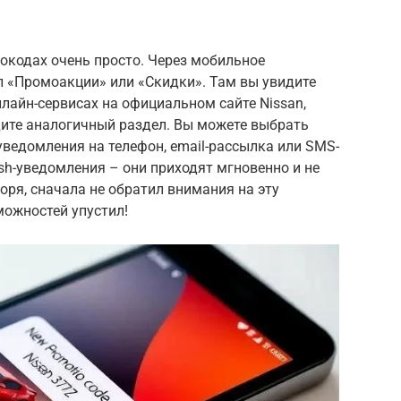
окодах очень просто. Через мобильное
л «Промоакции» или «Скидки». Там вы увидите
лайн-сервисах на официальном сайте Nissan,
дите аналогичный раздел. Вы можете выбрать
уведомления на телефон, email-рассылка или SMS-
h-уведомления – они приходят мгновенно и не
воря, сначала не обратил внимания на эту
можностей упустил!