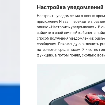
Настройка уведомлений
Настроить уведомления о новых пром
приложение Nissan перейдите в разде
опцию «Настроить уведомления». В он
зайдите в свой личный кабинет и най
способ получения уведомлений: push-
сообщения. Рекомендую включить pus
потеряются среди писем. Я, честно го
функцию, а потом понял, сколько воз