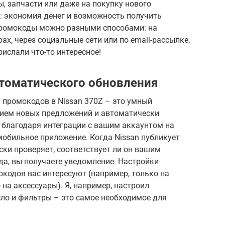
ы, запчасти или даже на покупку нового
 экономия денег и возможность получить
 промокоды можно разными способами: на
ах, через социальные сети или по email-рассылке.
рислали что-то интересное!
втоматического обновления
 промокодов в Nissan 370Z – это умный
нием новых предложений и автоматически
т благодаря интеграции с вашим аккаунтом на
мобильное приложение. Когда Nissan публикует
ки проверяет, соответствует ли он вашим
да, вы получаете уведомление. Настройки
кодов вас интересуют (например, только на
на аксессуары). Я, например, настроил
ло и фильтры – это самое необходимое для