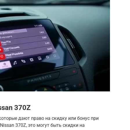
ssan 370Z
оторые дают право на скидку или бонус при
 Nissan 370Z, это могут быть скидки на