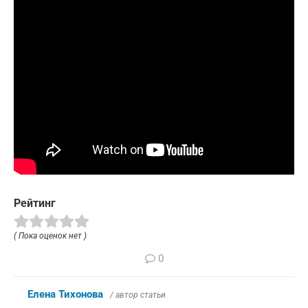
Рейтинг
( Пока оценок нет )
0
Елена Тихонова
/ автор статьи