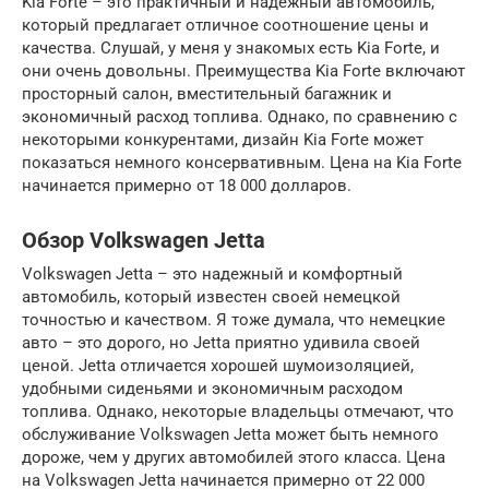
Kia Forte – это практичный и надежный автомобиль,
который предлагает отличное соотношение цены и
качества. Слушай, у меня у знакомых есть Kia Forte, и
они очень довольны. Преимущества Kia Forte включают
просторный салон, вместительный багажник и
экономичный расход топлива. Однако, по сравнению с
некоторыми конкурентами, дизайн Kia Forte может
показаться немного консервативным. Цена на Kia Forte
начинается примерно от 18 000 долларов.
Обзор Volkswagen Jetta
Volkswagen Jetta – это надежный и комфортный
автомобиль, который известен своей немецкой
точностью и качеством. Я тоже думала, что немецкие
авто – это дорого, но Jetta приятно удивила своей
ценой. Jetta отличается хорошей шумоизоляцией,
удобными сиденьями и экономичным расходом
топлива. Однако, некоторые владельцы отмечают, что
обслуживание Volkswagen Jetta может быть немного
дороже, чем у других автомобилей этого класса. Цена
на Volkswagen Jetta начинается примерно от 22 000