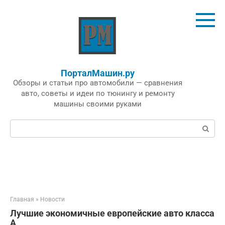
Перейти
к
контенту
ПорталМашин.ру
Обзоры и статьи про автомобили — сравнения
авто, советы и идеи по тюнингу и ремонту
машины своими руками
Поиск:
Главная
»
Новости
Лучшие экономичные европейские авто класса
А