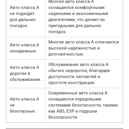
Многие авто класса А
Авто класса А
оснащаются комфортными
не подходят
сиденьями и экономичными
для дальних
двигателями, что делает их
поездок.
пригодными для дальних
поездок.
Многие авто класса А отличаются
Авто класса А
высокой надежностью и
ненадежные.
долговечностью.
Обслуживание авто класса А
Авто класса А
обычно недорогое, благодаря
дорогие в
доступности запчастей и
обслуживании.
простоте конструкции.
Современные авто класса А
Авто класса А
оснащаются передовыми
не
системами безопасности, такими
безопасные.
как ABS, ESP и подушки
безопасности.