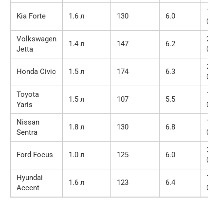
18
Kia Forte
1.6 л
130
6.0
000
Volkswagen
22
1.4 л
147
6.2
Jetta
000
23
Honda Civic
1.5 л
174
6.3
000
Toyota
17
1.5 л
107
5.5
Yaris
000
Nissan
19
1.8 л
130
6.8
Sentra
000
21
Ford Focus
1.0 л
125
6.0
000
Hyundai
16
1.6 л
123
6.4
Accent
000