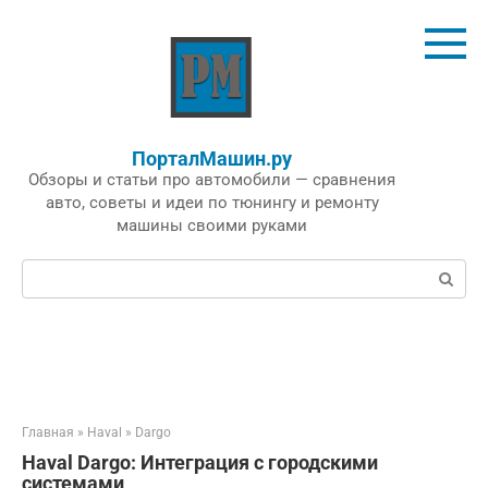
Перейти
к
контенту
ПорталМашин.ру
Обзоры и статьи про автомобили — сравнения
авто, советы и идеи по тюнингу и ремонту
машины своими руками
Поиск:
Главная
»
Haval
»
Dargo
Haval Dargo: Интеграция с городскими
системами