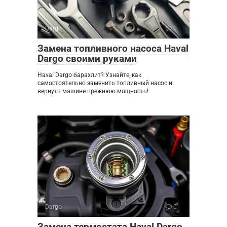
Dargo
0
Замена топливного насоса Haval
Dargo своими руками
Haval Dargo барахлит? Узнайте, как
самостоятельно заменить топливный насос и
вернуть машине прежнюю мощность!
Dargo
0
Замена термостата Haval Dargo