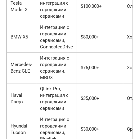
Tesla
интеграция с
$100,000+
Слаб
Model X
городскими
сервисами
Интеграция с
городскими
BMW X5
$80,000+
Хоро
сервисами,
ConnectedDrive
Интеграция с
Mercedes-
городскими
$75,000+
Хоро
Benz GLE
сервисами,
MBUX
QLink Pro,
Haval
интеграция с
$35,000+
Отли
Dargo
городскими
сервисами
Интеграция с
Hyundai
городскими
$30,000+
Сред
Tucson
сервисами,