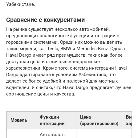
Узбекистане.
Сравнение с конкурентами
На рынке существует несколько автомобилей,
предлагающих аналогичные функции интеграции с
городскими системами. Среди них можно выделить
такие модели, как Tesla, BMW и Mercedes-Benz. Однако
Haval Dargo имеет ряд преимуществ, таких как более
доступная цена и отличные внедорожные
характеристики. Кроме того, система интеграции Haval
Dargo адаптирована к условиям Узбекистана, что
делает ее более удобной и полезной для местных
водителей. Я считаю, что Haval Dargo предлагает лучшее
соотношение цены и качества.
Функции
Цена
Внед
Модель
интеграции
(ориентировочно)
хара
Автопилот,