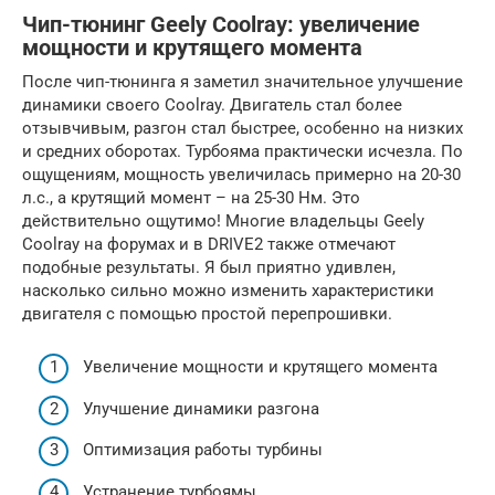
Чип-тюнинг Geely Coolray: увеличение
мощности и крутящего момента
После чип-тюнинга я заметил значительное улучшение
динамики своего Coolray. Двигатель стал более
отзывчивым, разгон стал быстрее, особенно на низких
и средних оборотах. Турбояма практически исчезла. По
ощущениям, мощность увеличилась примерно на 20-30
л.с., а крутящий момент – на 25-30 Нм. Это
действительно ощутимо! Многие владельцы Geely
Coolray на форумах и в DRIVE2 также отмечают
подобные результаты. Я был приятно удивлен,
насколько сильно можно изменить характеристики
двигателя с помощью простой перепрошивки.
Увеличение мощности и крутящего момента
Улучшение динамики разгона
Оптимизация работы турбины
Устранение турбоямы