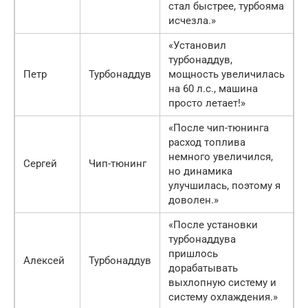
стал быстрее, турбояма
исчезла.»
«Установил
турбонаддув,
Петр
Турбонаддув
мощность увеличилась
на 60 л.с., машина
просто летает!»
«После чип-тюнинга
расход топлива
немного увеличился,
Сергей
Чип-тюнинг
но динамика
улучшилась, поэтому я
доволен.»
«После установки
турбонаддува
пришлось
Алексей
Турбонаддув
дорабатывать
выхлопную систему и
систему охлаждения.»