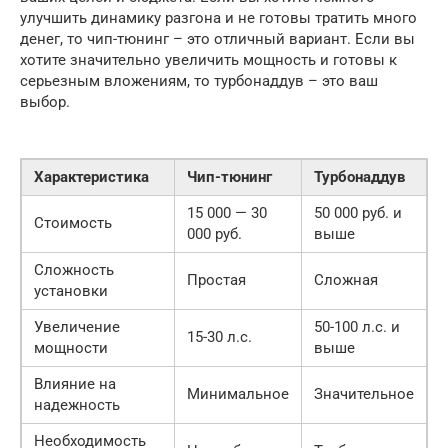
улучшить динамику разгона и не готовы тратить много
денег, то чип-тюнинг – это отличный вариант. Если вы
хотите значительно увеличить мощность и готовы к
серьезным вложениям, то турбонаддув – это ваш
выбор.
Характеристика
Чип-тюнинг
Турбонаддув
15 000 — 30
50 000 руб. и
Стоимость
000 руб.
выше
Сложность
Простая
Сложная
установки
Увеличение
50-100 л.с. и
15-30 л.с.
мощности
выше
Влияние на
Минимальное
Значительное
надежность
Необходимость