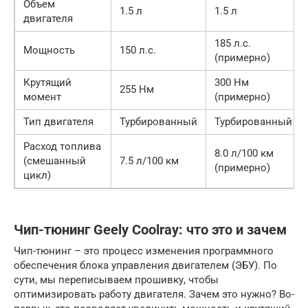
Объем
1.5 л
1.5 л
двигателя
185 л.с.
Мощность
150 л.с.
(примерно)
Крутящий
300 Нм
255 Нм
момент
(примерно)
Тип двигателя
Турбированный
Турбированный
Расход топлива
8.0 л/100 км
(смешанный
7.5 л/100 км
(примерно)
цикл)
Чип-тюнинг Geely Coolray: что это и зачем
Чип-тюнинг – это процесс изменения программного
обеспечения блока управления двигателем (ЭБУ). По
сути, мы переписываем прошивку, чтобы
оптимизировать работу двигателя. Зачем это нужно? Во-