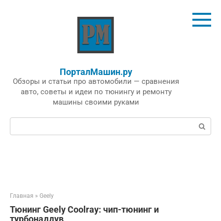
Перейти
к
контенту
ПорталМашин.ру
Обзоры и статьи про автомобили — сравнения
авто, советы и идеи по тюнингу и ремонту
машины своими руками
Поиск:
Главная
»
Geely
Тюнинг Geely Coolray: чип-тюнинг и
турбонаддув