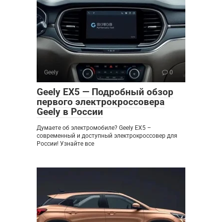
Geely
0
Geely EX5 — Подробный обзор
первого электрокроссовера
Geely в России
Думаете об электромобиле? Geely EX5 –
современный и доступный электрокроссовер для
России! Узнайте все