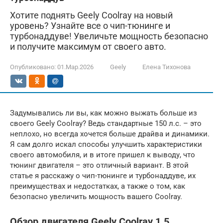
Хотите поднять Geely Coolray на новый
уровень? Узнайте все о чип-тюнинге и
турбонаддуве! Увеличьте мощность безопасно
и получите максимум от своего авто.
Опубликовано:
01.Мар.2026
Geely
Елена Тихонова
Задумывались ли вы, как можно выжать больше из
своего Geely Coolray? Ведь стандартные 150 л.с. – это
неплохо, но всегда хочется больше драйва и динамики.
Я сам долго искал способы улучшить характеристики
своего автомобиля, и в итоге пришел к выводу, что
тюнинг двигателя – это отличный вариант. В этой
статье я расскажу о чип-тюнинге и турбонаддуве, их
преимуществах и недостатках, а также о том, как
безопасно увеличить мощность вашего Coolray.
Обзор двигателя Geely Coolray 1.5