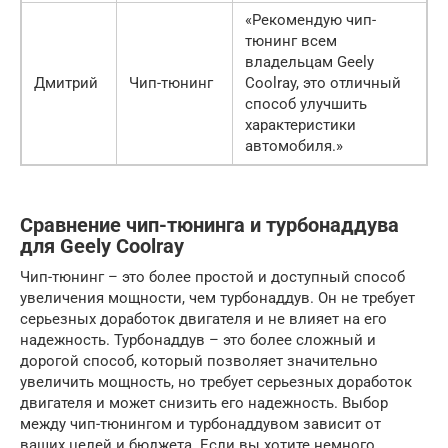
«Рекомендую чип-
тюнинг всем
владельцам Geely
Дмитрий
Чип-тюнинг
Coolray, это отличный
способ улучшить
характеристики
автомобиля.»
Сравнение чип-тюнинга и турбонаддува
для Geely Coolray
Чип-тюнинг – это более простой и доступный способ
увеличения мощности, чем турбонаддув. Он не требует
серьезных доработок двигателя и не влияет на его
надежность. Турбонаддув – это более сложный и
дорогой способ, который позволяет значительно
увеличить мощность, но требует серьезных доработок
двигателя и может снизить его надежность. Выбор
между чип-тюнингом и турбонаддувом зависит от
ваших целей и бюджета. Если вы хотите немного