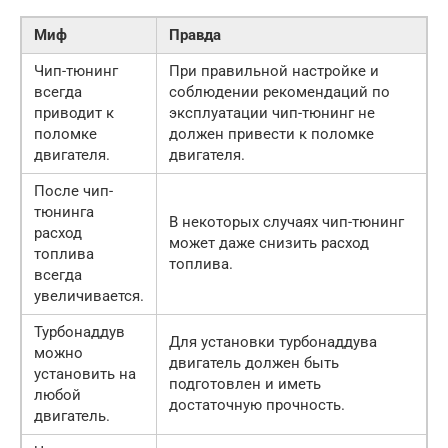
Миф
Правда
Чип-тюнинг
При правильной настройке и
всегда
соблюдении рекомендаций по
приводит к
эксплуатации чип-тюнинг не
поломке
должен привести к поломке
двигателя.
двигателя.
После чип-
тюнинга
В некоторых случаях чип-тюнинг
расход
может даже снизить расход
топлива
топлива.
всегда
увеличивается.
Турбонаддув
Для установки турбонаддува
можно
двигатель должен быть
установить на
подготовлен и иметь
любой
достаточную прочность.
двигатель.