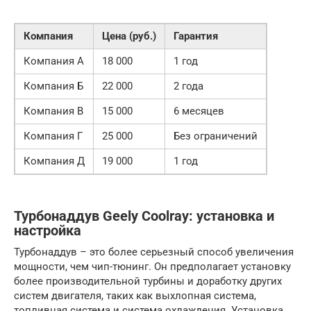
Компания
Цена (руб.)
Гарантия
Компания А
18 000
1 год
Компания Б
22 000
2 года
Компания В
15 000
6 месяцев
Компания Г
25 000
Без ограничений
Компания Д
19 000
1 год
Турбонаддув Geely Coolray: установка и
настройка
Турбонаддув – это более серьезный способ увеличения
мощности, чем чип-тюнинг. Он предполагает установку
более производительной турбины и доработку других
систем двигателя, таких как выхлопная система,
топливная система и система охлаждения. Установка