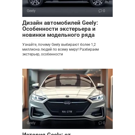
Geely
0
Дизайн автомобилей Geely:
Особенности экстерьера и
новинки модельного ряда
Узнайте, почему Geely выбирают более 1,2
миллиона людей по всему миру! Разбираем
экстерьер, особенности
Geely
0
История Geely: от