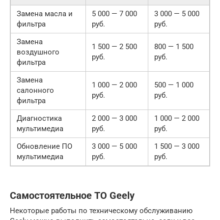
Замена масла и
5 000 — 7 000
3 000 — 5 000
фильтра
руб.
руб.
Замена
1 500 — 2 500
800 — 1 500
воздушного
руб.
руб.
фильтра
Замена
1 000 — 2 000
500 — 1 000
салонного
руб.
руб.
фильтра
Диагностика
2 000 — 3 000
1 000 — 2 000
мультимедиа
руб.
руб.
Обновление ПО
3 000 — 5 000
1 500 — 3 000
мультимедиа
руб.
руб.
Самостоятельное ТО Geely
Некоторые работы по техническому обслуживанию