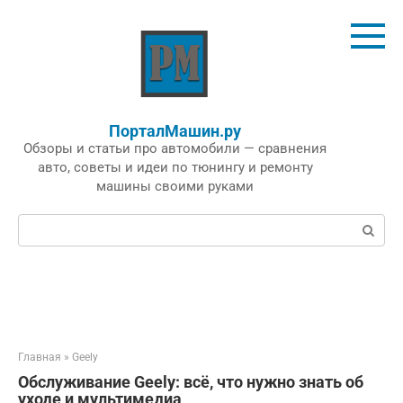
Перейти
к
контенту
ПорталМашин.ру
Обзоры и статьи про автомобили — сравнения
авто, советы и идеи по тюнингу и ремонту
машины своими руками
Поиск:
Главная
»
Geely
Обслуживание Geely: всё, что нужно знать об
уходе и мультимедиа