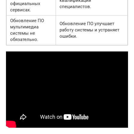
квалификации
официальных
специалистов.
сервисах.
Обновление ПО
Обновление ПО улучшает
мультимедиа
работу системы и устраняет
системы не
ошибки.
обязательно.