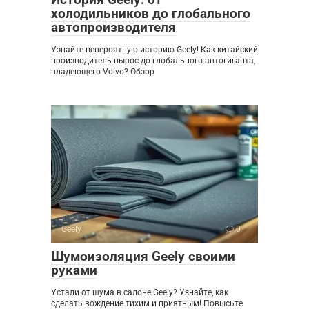
холодильников до глобального
автопроизводителя
Узнайте невероятную историю Geely! Как китайский
производитель вырос до глобального автогиганта,
владеющего Volvo? Обзор
Geely
0
Шумоизоляция Geely своими
руками
Устали от шума в салоне Geely? Узнайте, как
сделать вождение тихим и приятным! Повысьте