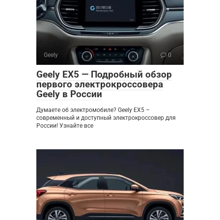
Geely
0
Geely EX5 — Подробный обзор
первого электрокроссовера
Geely в России
Думаете об электромобиле? Geely EX5 –
современный и доступный электрокроссовер для
России! Узнайте все