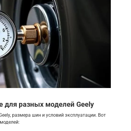
 для разных моделей Geely
eely, размера шин и условий эксплуатации. Вот
моделей: