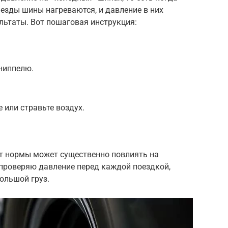
 езды шины нагреваются, и давление в них
льтаты. Вот пошаговая инструкция:
ниппелю.
 или стравьте воздух.
от нормы может существенно повлиять на
 проверяю давление перед каждой поездкой,
ольшой груз.