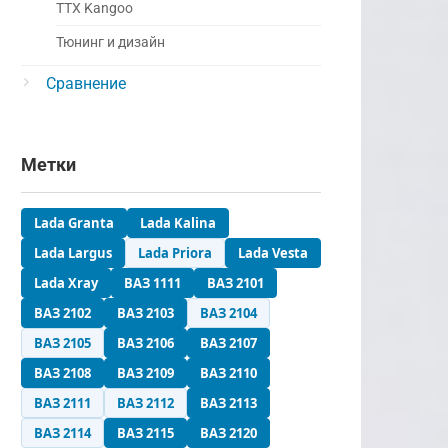
ТТХ Kangoo
Тюнинг и дизайн
Сравнение
Метки
Lada Granta
Lada Kalina
Lada Largus
Lada Priora
Lada Vesta
Lada Xray
ВАЗ 1111
ВАЗ 2101
ВАЗ 2102
ВАЗ 2103
ВАЗ 2104
ВАЗ 2105
ВАЗ 2106
ВАЗ 2107
ВАЗ 2108
ВАЗ 2109
ВАЗ 2110
ВАЗ 2111
ВАЗ 2112
ВАЗ 2113
ВАЗ 2114
ВАЗ 2115
ВАЗ 2120