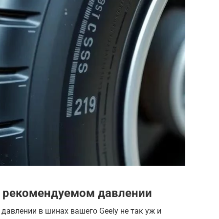
о рекомендуемом давлении
авлении в шинах вашего Geely не так уж и