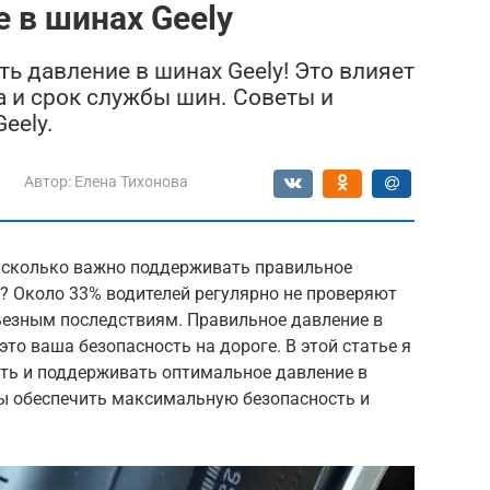
 в шинах Geely
ть давление в шинах Geely! Это влияет
а и срок службы шин. Советы и
eely.
Автор:
Елена Тихонова
асколько важно поддерживать правильное
? Около 33% водителей регулярно не проверяют
рьезным последствиям. Правильное давление в
это ваша безопасность на дороге. В этой статье я
ять и поддерживать оптимальное давление в
бы обеспечить максимальную безопасность и