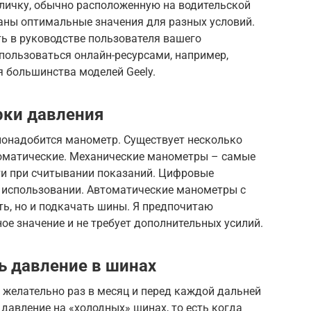
бличку, обычно расположенную на водительской
заны оптимальные значения для разных условий.
ть в руководстве пользователя вашего
спользоваться онлайн-ресурсами, например,
 большинства моделей Geely.
рки давления
понадобится манометр. Существует несколько
томатические. Механические манометры – самые
ти при считывании показаний. Цифровые
 использовании. Автоматические манометры с
ь, но и подкачать шины. Я предпочитаю
ое значение и не требует дополнительных усилий.
ь давление в шинах
 желательно раз в месяц и перед каждой дальней
 давление на «холодных» шинах, то есть когда