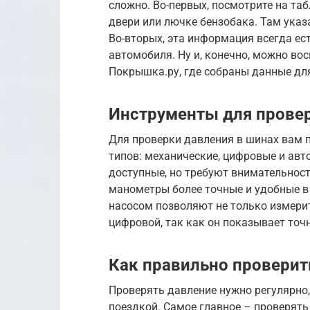
сложно. Во-первых, посмотрите на та
двери или лючке бензобака. Там ука
Во-вторых, эта информация всегда ес
автомобиля. Ну и, конечно, можно во
Покрышка.ру, где собраны данные для
Инструменты для прове
Для проверки давления в шинах вам 
типов: механические, цифровые и ав
доступные, но требуют внимательнос
манометры более точные и удобные в
насосом позволяют не только измерит
цифровой, так как он показывает точн
Как правильно проверит
Проверять давление нужно регулярно,
поездкой. Самое главное – проверять