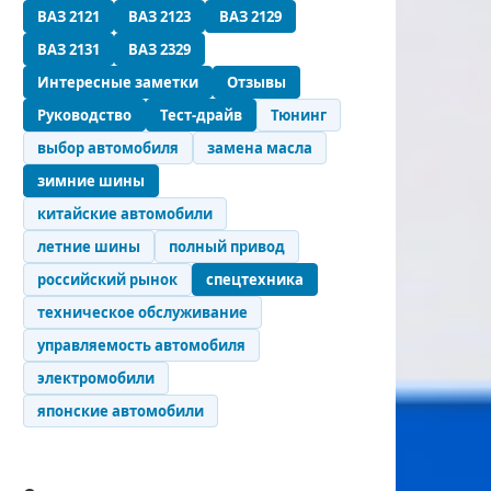
ВАЗ 2121
ВАЗ 2123
ВАЗ 2129
ВАЗ 2131
ВАЗ 2329
Интересные заметки
Отзывы
Руководство
Тест-драйв
Тюнинг
выбор автомобиля
замена масла
зимние шины
китайские автомобили
летние шины
полный привод
российский рынок
спецтехника
техническое обслуживание
управляемость автомобиля
электромобили
японские автомобили