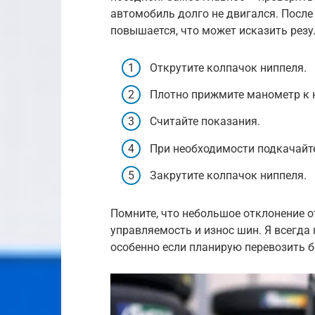
автомобиль долго не двигался. После
повышается, что может исказить резу
Открутите колпачок ниппеля.
Плотно прижмите манометр к 
Считайте показания.
При необходимости подкачайте
Закрутите колпачок ниппеля.
Помните, что небольшое отклонение 
управляемость и износ шин. Я всегда
особенно если планирую перевозить б