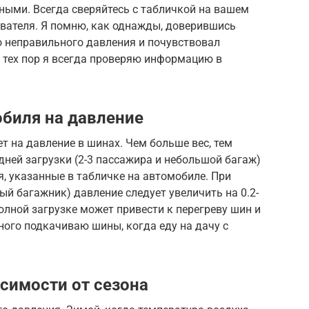
ными. Всегда сверяйтесь с табличкой на вашем
ователя. Я помню, как однажды, доверившись
о неправильного давления и почувствовал
 тех пор я всегда проверяю информацию в
обиля на давление
 на давление в шинах. Чем больше вес, тем
ней загрузки (2-3 пассажира и небольшой багаж)
, указанные в табличке на автомобиле. При
ый багажник) давление следует увеличить на 0.2-
олной загрузке может привести к перегреву шин и
ного подкачиваю шины, когда еду на дачу с
симости от сезона