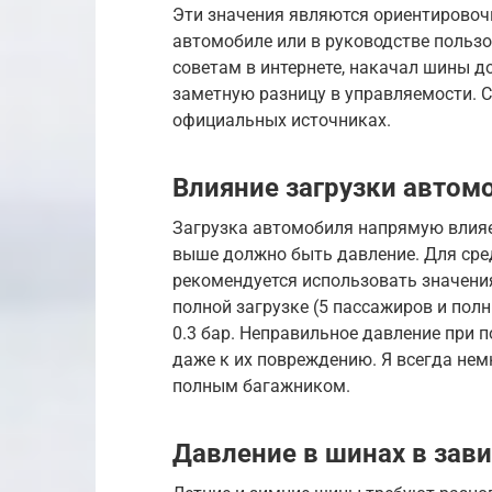
Эти значения являются ориентировоч
автомобиле или в руководстве польз
советам в интернете, накачал шины д
заметную разницу в управляемости. С
официальных источниках.
Влияние загрузки автом
Загрузка автомобиля напрямую влияет
выше должно быть давление. Для сред
рекомендуется использовать значения
полной загрузке (5 пассажиров и полн
0.3 бар. Неправильное давление при п
даже к их повреждению. Я всегда нем
полным багажником.
Давление в шинах в зави