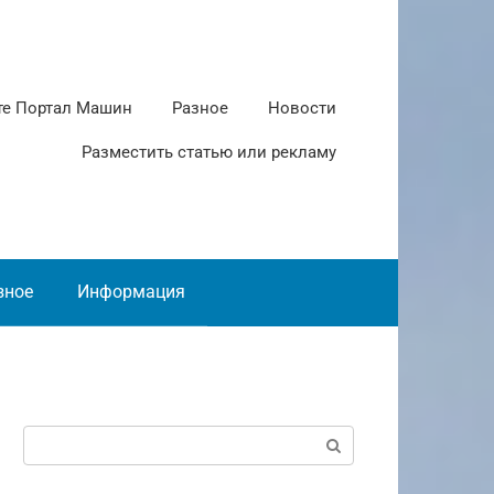
те Портал Машин
Разное
Новости
Разместить статью или рекламу
зное
Информация
Поиск: