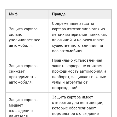
Миф
Правда
Современные защиты
Защита картера
картера изготавливаются из
сильно
легких материалов, таких как
увеличивает вес
алюминий, и не оказывают
автомобиля.
существенного влияния на
вес автомобиля.
Правильно установленная
Защита картера
защита картера не снижает
снижает
проходимость автомобиля, а
проходимость
наоборот, защищает важные
автомобиля.
узлы и агрегаты от
повреждений.
Защита картера имеет
Защита картера
отверстия для вентиляции,
мешает
которые обеспечивают
охлаждению
нормальное охлаждение
двигателя.