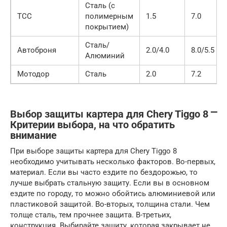
Сталь (с
ТСС
полимерным
1.5
7.0
покрытием)
Сталь/
Автоброня
2.0/4.0
8.0/5.5
Алюминий
Мотодор
Сталь
2.0
7.2
Выбор защиты картера для Chery Tiggo 8 ⎻
Критерии выбора, на что обратить
внимание
При выборе защиты картера для Chery Tiggo 8
необходимо учитывать несколько факторов. Во-первых,
материал. Если вы часто ездите по бездорожью, то
лучше выбрать стальную защиту. Если вы в основном
ездите по городу, то можно обойтись алюминиевой или
пластиковой защитой. Во-вторых, толщина стали. Чем
толще сталь, тем прочнее защита. В-третьих,
конструкция. Выбирайте защиту, которая закрывает не