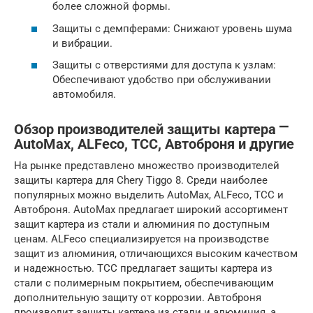
более сложной формы.
Защиты с демпферами: Снижают уровень шума
и вибрации.
Защиты с отверстиями для доступа к узлам:
Обеспечивают удобство при обслуживании
автомобиля.
Обзор производителей защиты картера ⎻
AutoMax, ALFeco, ТСС, Автоброня и другие
На рынке представлено множество производителей
защиты картера для Chery Tiggo 8. Среди наиболее
популярных можно выделить AutoMax, ALFeco, ТСС и
Автоброня. AutoMax предлагает широкий ассортимент
защит картера из стали и алюминия по доступным
ценам. ALFeco специализируется на производстве
защит из алюминия, отличающихся высоким качеством
и надежностью. ТСС предлагает защиты картера из
стали с полимерным покрытием, обеспечивающим
дополнительную защиту от коррозии. Автоброня
производит защиты картера из стали и алюминия, а