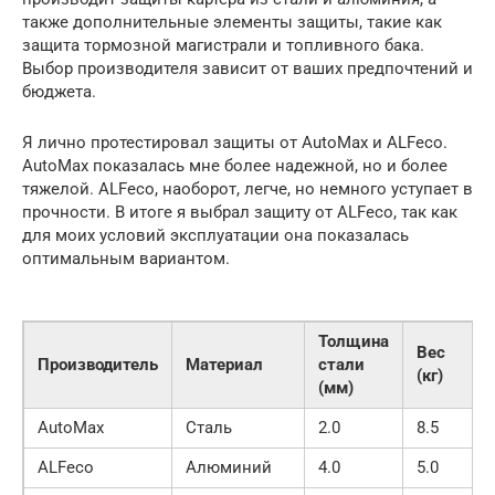
также дополнительные элементы защиты, такие как
защита тормозной магистрали и топливного бака.
Выбор производителя зависит от ваших предпочтений и
бюджета.
Я лично протестировал защиты от AutoMax и ALFeco.
AutoMax показалась мне более надежной, но и более
тяжелой. ALFeco, наоборот, легче, но немного уступает в
прочности. В итоге я выбрал защиту от ALFeco, так как
для моих условий эксплуатации она показалась
оптимальным вариантом.
Толщина
Вес
Производитель
Материал
стали
(кг)
(мм)
AutoMax
Сталь
2.0
8.5
ALFeco
Алюминий
4.0
5.0