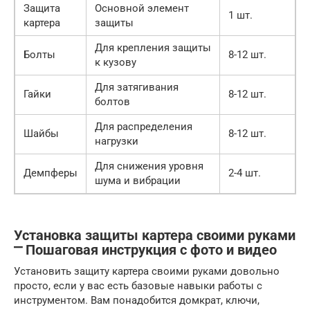
Защита
Основной элемент
1 шт.
картера
защиты
Для крепления защиты
Болты
8-12 шт.
к кузову
Для затягивания
Гайки
8-12 шт.
болтов
Для распределения
Шайбы
8-12 шт.
нагрузки
Для снижения уровня
Демпферы
2-4 шт.
шума и вибрации
Установка защиты картера своими руками
⎻ Пошаговая инструкция с фото и видео
Установить защиту картера своими руками довольно
просто, если у вас есть базовые навыки работы с
инструментом. Вам понадобится домкрат, ключи,