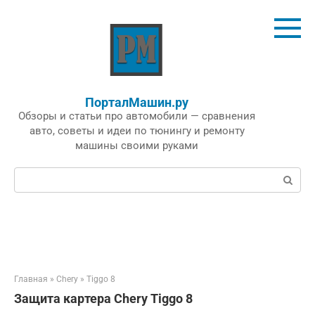
Перейти
к
контенту
ПорталМашин.ру
Обзоры и статьи про автомобили — сравнения
авто, советы и идеи по тюнингу и ремонту
машины своими руками
Поиск:
Главная
»
Chery
»
Tiggo 8
Защита картера Chery Tiggo 8