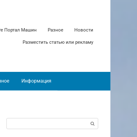
те Портал Машин
Разное
Новости
Разместить статью или рекламу
зное
Информация
Поиск: