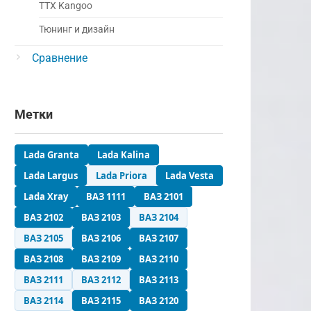
ТТХ Kangoo
Тюнинг и дизайн
Сравнение
Метки
Lada Granta
Lada Kalina
Lada Largus
Lada Priora
Lada Vesta
Lada Xray
ВАЗ 1111
ВАЗ 2101
ВАЗ 2102
ВАЗ 2103
ВАЗ 2104
ВАЗ 2105
ВАЗ 2106
ВАЗ 2107
ВАЗ 2108
ВАЗ 2109
ВАЗ 2110
ВАЗ 2111
ВАЗ 2112
ВАЗ 2113
ВАЗ 2114
ВАЗ 2115
ВАЗ 2120