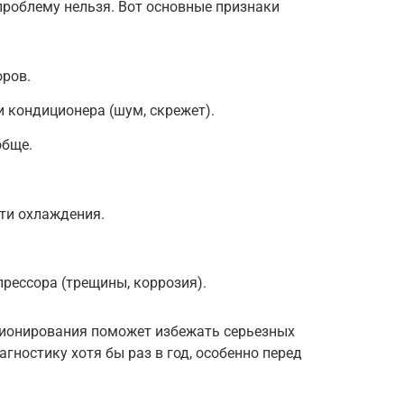
 проблему нельзя. Вот основные признаки
оров.
 кондиционера (шум, скрежет).
обще.
ти охлаждения.
рессора (трещины, коррозия).
ционирования поможет избежать серьезных
гностику хотя бы раз в год, особенно перед