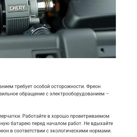
анием требует особой осторожности. Фреон
вильное обращение с электрооборудованием –
 перчатки. Работайте в хорошо проветриваемом
ную батарею перед началом работ. Не вдыхайте
еон в соответствии с экологическими нормами.