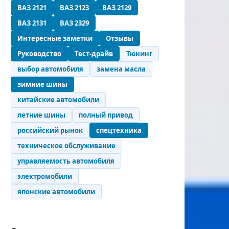
ВАЗ 2121
ВАЗ 2123
ВАЗ 2129
ВАЗ 2131
ВАЗ 2329
Интересные заметки
Отзывы
Руководство
Тест-драйв
Тюнинг
выбор автомобиля
замена масла
зимние шины
китайские автомобили
летние шины
полный привод
российский рынок
спецтехника
техническое обслуживание
управляемость автомобиля
электромобили
японские автомобили