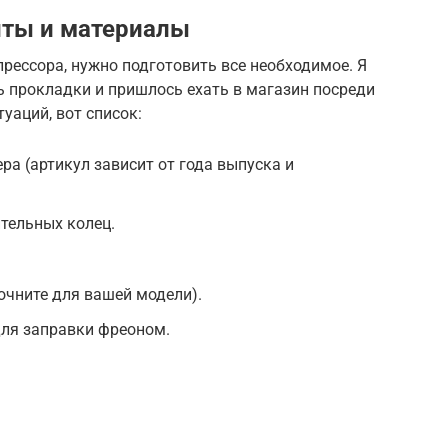
ты и материалы
рессора, нужно подготовить все необходимое. Я
ь прокладки и пришлось ехать в магазин посреди
уаций, вот список:
а (артикул зависит от года выпуска и
тельных колец.
очните для вашей модели).
ля заправки фреоном.