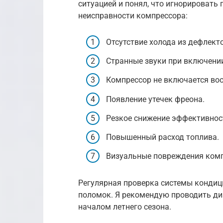
ситуацией и понял, что игнорировать
неисправности компрессора:
Отсутствие холода из дефлект
Странные звуки при включении
Компрессор не включается во
Появление утечек фреона.
Резкое снижение эффективнос
Повышенный расход топлива.
Визуальные повреждения комп
Регулярная проверка системы конди
поломок. Я рекомендую проводить диа
началом летнего сезона.