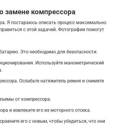
о замене компрессора
ора. Я постараюсь описать процесс максимально
правиться с этой задачей. Фотографии помогут
батарею. Это необходимо для безопасности.
диционирования. Используйте манометрический
.
ессора. Ослабьте натяжитель ремня и снимите
зъемы от компрессора.
ра и извлеките его из моторного отсека.
равните его с новым, чтобы убедиться, что они