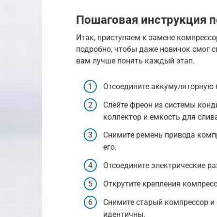
Пошаговая инструкция п
Итак, приступаем к замене компресс
подробно, чтобы даже новичок смог с
вам лучше понять каждый этап.
Отсоедините аккумуляторную 
Слейте фреон из системы кон
коллектор и емкость для слива
Снимите ремень привода компр
его.
Отсоедините электрические ра
Открутите крепления компрессо
Снимите старый компрессор и с
идентичны.