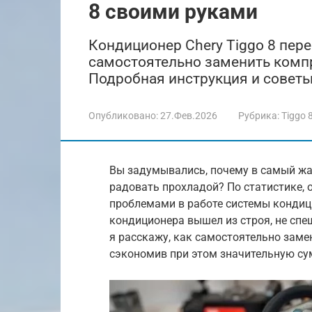
8 своими руками
Кондиционер Chery Tiggo 8 пере
самостоятельно заменить компр
Подробная инструкция и советы
Опубликовано:
27.Фев.2026
Рубрика:
Tiggo 
Вы задумывались, почему в самый жар
радовать прохладой? По статистике, 
проблемами в работе системы кондиц
кондиционера вышел из строя, не спеш
я расскажу, как самостоятельно заме
сэкономив при этом значительную су