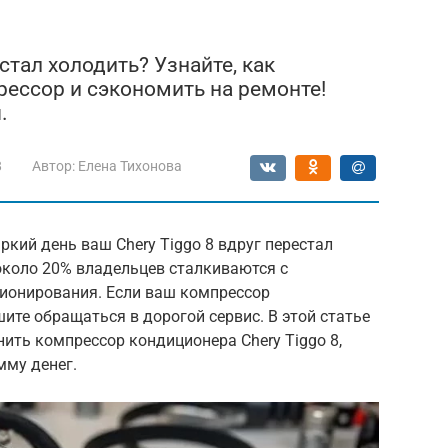
стал холодить? Узнайте, как
ессор и сэкономить на ремонте!
.
8
Автор:
Елена Тихонова
кий день ваш Chery Tiggo 8 вдруг перестал
около 20% владельцев сталкиваются с
ионирования. Если ваш компрессор
ите обращаться в дорогой сервис. В этой статье
нить компрессор кондиционера Chery Tiggo 8,
мму денег.