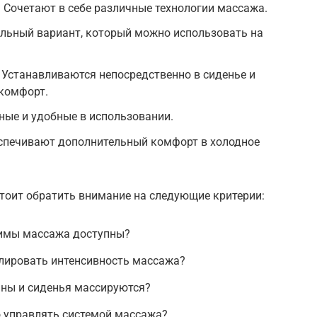
Сочетают в себе различные технологии массажа.
льный вариант, который можно использовать на
 Устанавливаются непосредственно в сиденье и
комфорт.
ые и удобные в использовании.
спечивают дополнительный комфорт в холодное
тоит обратить внимание на следующие критерии:
жимы массажа доступны?
улировать интенсивность массажа?
ины и сиденья массируются?
о управлять системой массажа?