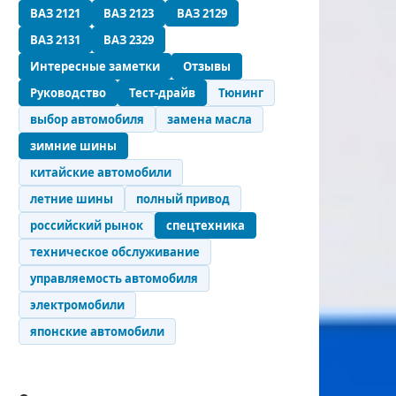
ВАЗ 2121
ВАЗ 2123
ВАЗ 2129
ВАЗ 2131
ВАЗ 2329
Интересные заметки
Отзывы
Руководство
Тест-драйв
Тюнинг
выбор автомобиля
замена масла
зимние шины
китайские автомобили
летние шины
полный привод
российский рынок
спецтехника
техническое обслуживание
управляемость автомобиля
электромобили
японские автомобили