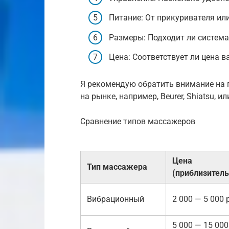
Питание: От прикуривателя ил
Размеры: Подходит ли систем
Цена: Соответствует ли цена 
Я рекомендую обратить внимание на 
на рынке, например, Beurer, Shiatsu,
Сравнение типов массажеров
Цена
Тип массажера
(приблизитель
Вибрационный
2 000 — 5 000 
5 000 — 15 000