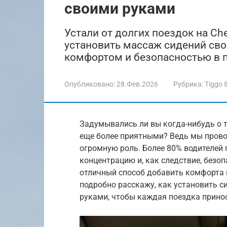
своими руками
Устали от долгих поездок на Che
установить массаж сидений св
комфортом и безопасностью в п
Опубликовано:
28.Фев.2026
Рубрика:
Tiggo 
Задумывались ли вы когда-нибудь о то
еще более приятными? Ведь мы прово
огромную роль. Более 80% водителей 
концентрацию и, как следствие, безо
отличный способ добавить комфорта и
подробно расскажу, как установить с
руками, чтобы каждая поездка прино