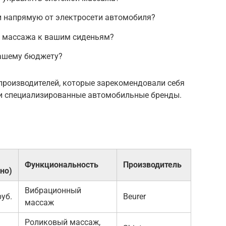
и напрямую от электросети автомобиля?
а массажа к вашим сиденьям?
вашему бюджету?
производителей, которые зарекомендовали себя
 или специализированные автомобильные бренды.
Функциональность
Производитель
но)
Вибрационный
руб.
Beurer
массаж
Роликовый массаж,