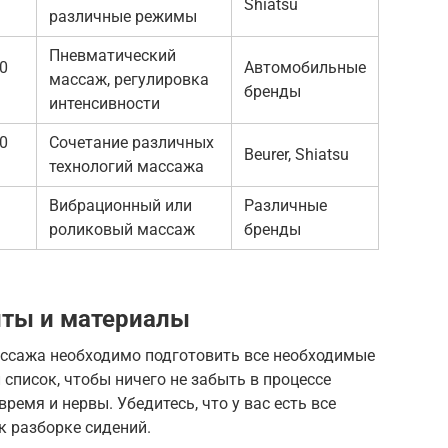
Shiatsu
различные режимы
Пневматический
00
Автомобильные
массаж, регулировка
бренды
интенсивности
00
Сочетание различных
Beurer, Shiatsu
технологий массажа
Вибрационный или
Различные
роликовый массаж
бренды
ты и материалы
ссажа необходимо подготовить все необходимые
список, чтобы ничего не забыть в процессе
ремя и нервы. Убедитесь, что у вас есть все
к разборке сидений.