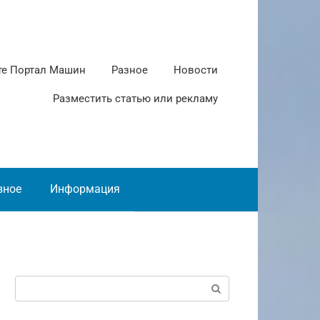
те Портал Машин
Разное
Новости
Разместить статью или рекламу
зное
Информация
Поиск: