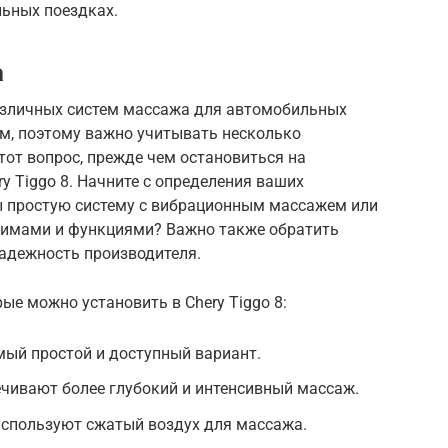
ьных поездках.
а
азличных систем массажа для автомобильных
м, поэтому важно учитывать несколько
тот вопрос, прежде чем остановиться на
y Tiggo 8. Начните с определения ваших
вы простую систему с вибрационным массажем или
жимами и функциями? Важно также обратить
надежность производителя.
ые можно установить в Chery Tiggo 8:
ый простой и доступный вариант.
чивают более глубокий и интенсивный массаж.
спользуют сжатый воздух для массажа.