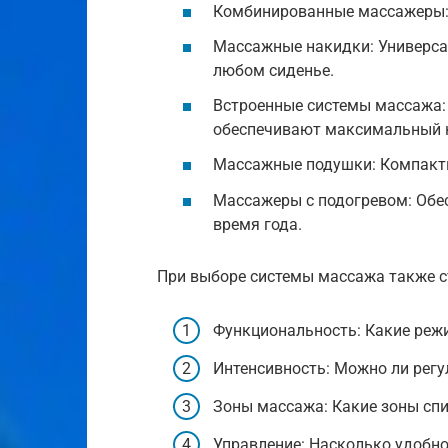
Комбинированные массажеры: 
Массажные накидки: Универса
любом сиденье.
Встроенные системы массажа:
обеспечивают максимальный 
Массажные подушки: Компактн
Массажеры с подогревом: Обе
время года.
При выборе системы массажа также с
Функциональность: Какие ре
Интенсивность: Можно ли рег
Зоны массажа: Какие зоны сп
Управление: Насколько удобн