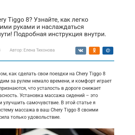
ry Tiggo 8? Узнайте, как легко
оими руками и наслаждаться
ути! Подробная инструкция внутри.
8
Автор:
Елена Тихонова
м, как сделать свои поездки на Chery Tiggo 8
дим за рулем немало времени, и комфорт играет
признаются, что усталость в дороге снижает
пасность. Установка массажа сидений – это
 улучшить самочувствие. В этой статье я
истему массажа в ваш Chery Tiggo 8 своими
сила только удовольствие.