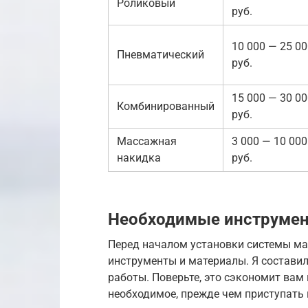
Роликовый
руб.
10 000 — 25 0
Пневматический
руб.
15 000 — 30 0
Комбинированный
руб.
Массажная
3 000 — 10 000
накидка
руб.
Необходимые инструмен
Перед началом установки системы ма
инструменты и материалы. Я составил 
работы. Поверьте, это сэкономит вам в
необходимое, прежде чем приступать 