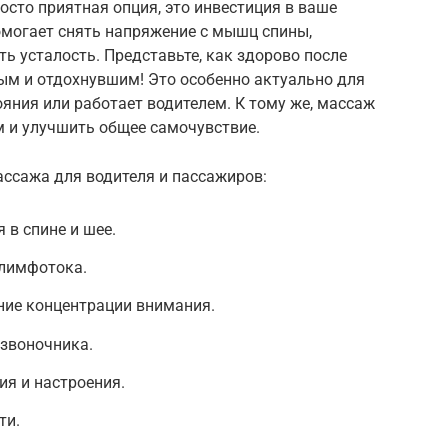
осто приятная опция, это инвестиция в ваше
омогает снять напряжение с мышц спины,
 усталость. Представьте, как здорово после
ым и отдохнувшим! Это особенно актуально для
тояния или работает водителем. К тому же, массаж
м и улучшить общее самочувствие.
ссажа для водителя и пассажиров:
в спине и шее.
лимфотока.
ние концентрации внимания.
звоночника.
я и настроения.
ти.