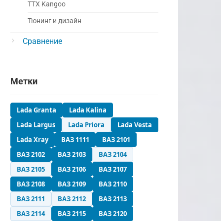
ТТХ Kangoo
Тюнинг и дизайн
Сравнение
Метки
Lada Granta
Lada Kalina
Lada Largus
Lada Priora
Lada Vesta
Lada Xray
ВАЗ 1111
ВАЗ 2101
ВАЗ 2102
ВАЗ 2103
ВАЗ 2104
ВАЗ 2105
ВАЗ 2106
ВАЗ 2107
ВАЗ 2108
ВАЗ 2109
ВАЗ 2110
ВАЗ 2111
ВАЗ 2112
ВАЗ 2113
ВАЗ 2114
ВАЗ 2115
ВАЗ 2120