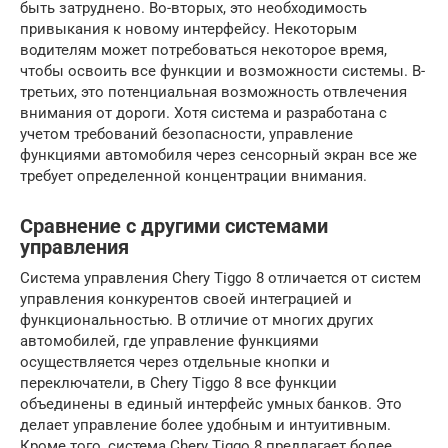
быть затруднено. Во-вторых, это необходимость
привыкания к новому интерфейсу. Некоторым
водителям может потребоваться некоторое время,
чтобы освоить все функции и возможности системы. В-
третьих, это потенциальная возможность отвлечения
внимания от дороги. Хотя система и разработана с
учетом требований безопасности, управление
функциями автомобиля через сенсорный экран все же
требует определенной концентрации внимания.
Сравнение с другими системами
управления
Система управления Chery Tiggo 8 отличается от систем
управления конкурентов своей интеграцией и
функциональностью. В отличие от многих других
автомобилей, где управление функциями
осуществляется через отдельные кнопки и
переключатели, в Chery Tiggo 8 все функции
объединены в единый интерфейс умных банков. Это
делает управление более удобным и интуитивным.
Кроме того, система Chery Tiggo 8 предлагает более