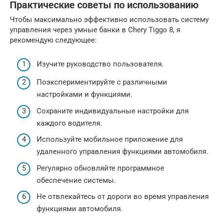
Практические советы по использованию
Чтобы максимально эффективно использовать систему
управления через умные банки в Chery Tiggo 8, я
рекомендую следующее:
Изучите руководство пользователя.
Поэкспериментируйте с различными
настройками и функциями.
Сохраните индивидуальные настройки для
каждого водителя.
Используйте мобильное приложение для
удаленного управления функциями автомобиля.
Регулярно обновляйте программное
обеспечение системы.
Не отвлекайтесь от дороги во время управления
функциями автомобиля.