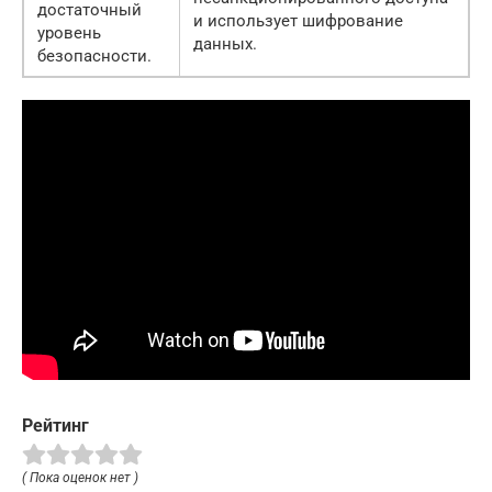
достаточный
и использует шифрование
уровень
данных.
безопасности.
Рейтинг
( Пока оценок нет )