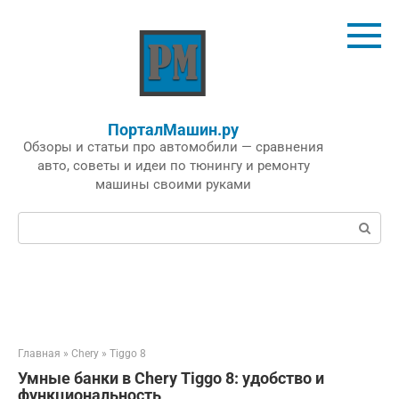
Перейти
к
контенту
ПорталМашин.ру
Обзоры и статьи про автомобили — сравнения
авто, советы и идеи по тюнингу и ремонту
машины своими руками
Поиск:
Главная
»
Chery
»
Tiggo 8
Умные банки в Chery Tiggo 8: удобство и
функциональность