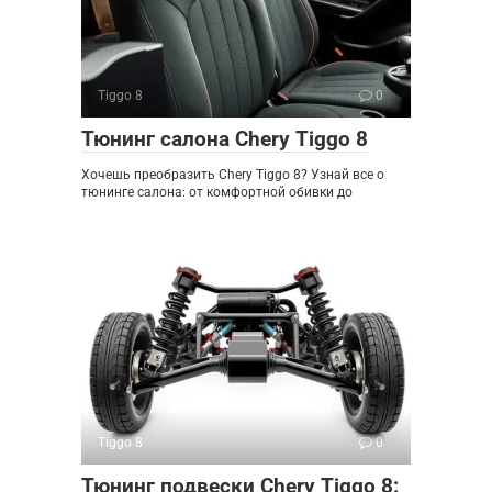
Tiggo 8
0
Тюнинг салона Chery Tiggo 8
Хочешь преобразить Chery Tiggo 8? Узнай все о
тюнинге салона: от комфортной обивки до
Tiggo 8
0
Тюнинг подвески Chery Tiggo 8: