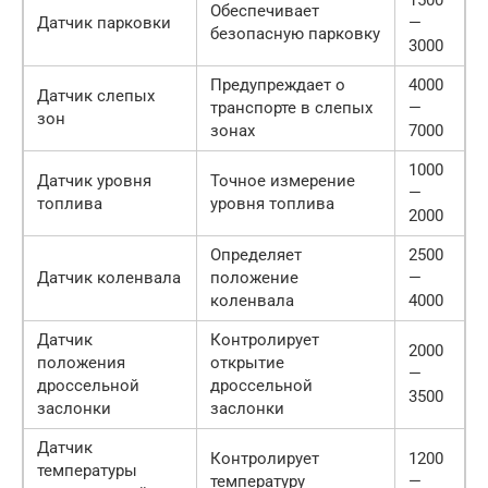
1500
Обеспечивает
Датчик парковки
—
безопасную парковку
3000
Предупреждает о
4000
Датчик слепых
транспорте в слепых
—
зон
зонах
7000
1000
Датчик уровня
Точное измерение
—
топлива
уровня топлива
2000
Определяет
2500
Датчик коленвала
положение
—
коленвала
4000
Датчик
Контролирует
2000
положения
открытие
—
дроссельной
дроссельной
3500
заслонки
заслонки
Датчик
Контролирует
1200
температуры
температуру
—