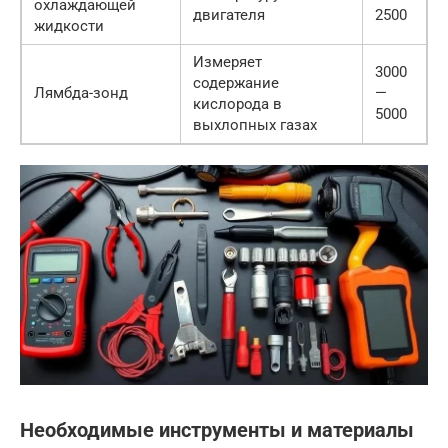
охлаждающей
двигателя
2500
жидкости
Измеряет
3000
содержание
Лямбда-зонд
—
кислорода в
5000
выхлопных газах
Необходимые инструменты и материалы