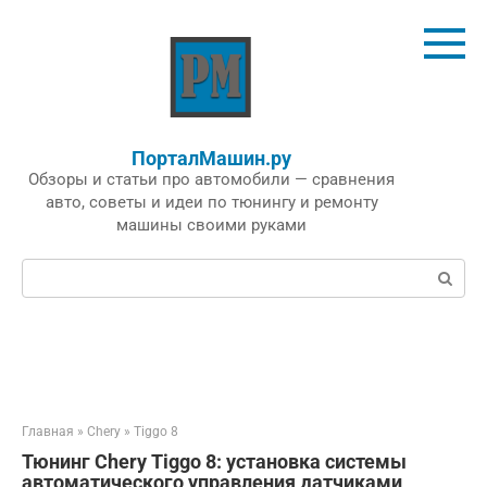
Перейти
к
контенту
ПорталМашин.ру
Обзоры и статьи про автомобили — сравнения
авто, советы и идеи по тюнингу и ремонту
машины своими руками
Поиск:
Главная
»
Chery
»
Tiggo 8
Тюнинг Chery Tiggo 8: установка системы
автоматического управления датчиками