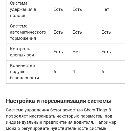
Система
удержания в
Есть
Есть
Нет
полосе
Система
автоматического
Есть
Есть
Есть
торможения
Контроль
Есть
Нет
Есть
слепых зон
Количество
подушек
6
4
6
безопасности
Настройка и персонализация системы
Система управления безопасностью Chery Tiggo 8
позволяет настраивать некоторые параметры под
индивидуальные предпочтения водителя. Например,
можно регулировать чувствительность системы