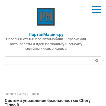
Перейти
к
контенту
ПорталМашин.ру
Обзоры и статьи про автомобили — сравнения
авто, советы и идеи по тюнингу и ремонту
машины своими руками
Поиск:
Главная
»
Chery
»
Tiggo 8
Система управления безопасностью Chery
Tiggo 8