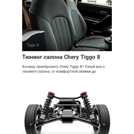
Tiggo 8
0
Тюнинг салона Chery Tiggo 8
Хочешь преобразить Chery Tiggo 8? Узнай все о
тюнинге салона: от комфортной обивки до