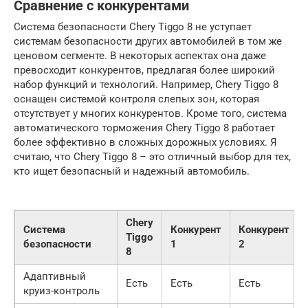
Сравнение с конкурентами
Система безопасности Chery Tiggo 8 не уступает
системам безопасности других автомобилей в том же
ценовом сегменте. В некоторых аспектах она даже
превосходит конкурентов, предлагая более широкий
набор функций и технологий. Например, Chery Tiggo 8
оснащен системой контроля слепых зон, которая
отсутствует у многих конкурентов. Кроме того, система
автоматического торможения Chery Tiggo 8 работает
более эффективно в сложных дорожных условиях. Я
считаю, что Chery Tiggo 8 – это отличный выбор для тех,
кто ищет безопасный и надежный автомобиль.
Chery
Система
Конкурент
Конкурент
Tiggo
безопасности
1
2
8
Адаптивный
Есть
Есть
Есть
круиз-контроль