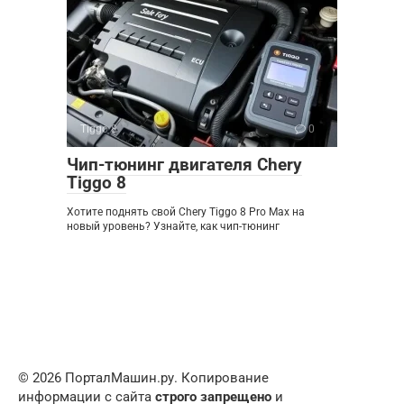
Tiggo 8
0
Чип-тюнинг двигателя Chery
Tiggo 8
Хотите поднять свой Chery Tiggo 8 Pro Max на
новый уровень? Узнайте, как чип-тюнинг
© 2026 ПорталМашин.ру. Копирование
информации с сайта
строго запрещено
и