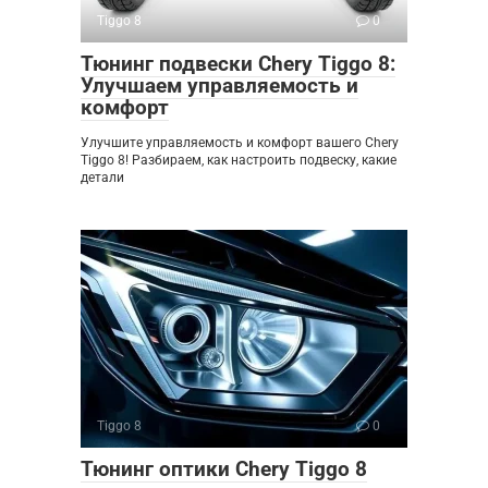
Tiggo 8
0
Тюнинг подвески Chery Tiggo 8:
Улучшаем управляемость и
комфорт
Улучшите управляемость и комфорт вашего Chery
Tiggo 8! Разбираем, как настроить подвеску, какие
детали
Tiggo 8
0
Тюнинг оптики Chery Tiggo 8