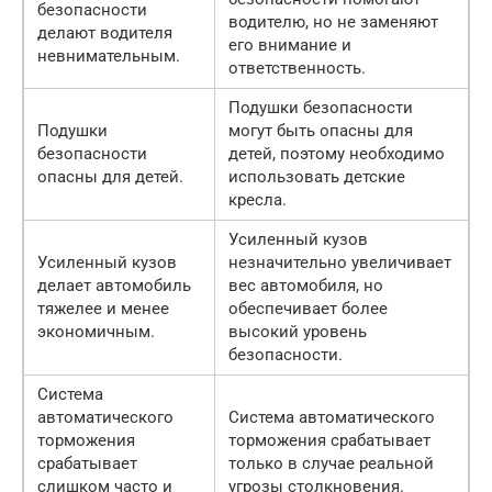
безопасности
водителю, но не заменяют
делают водителя
его внимание и
невнимательным.
ответственность.
Подушки безопасности
Подушки
могут быть опасны для
безопасности
детей, поэтому необходимо
опасны для детей.
использовать детские
кресла.
Усиленный кузов
Усиленный кузов
незначительно увеличивает
делает автомобиль
вес автомобиля, но
тяжелее и менее
обеспечивает более
экономичным.
высокий уровень
безопасности.
Система
автоматического
Система автоматического
торможения
торможения срабатывает
срабатывает
только в случае реальной
слишком часто и
угрозы столкновения.