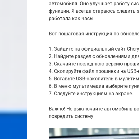
автомобиля. Оно улучшает работу си
функции. Я всегда стараюсь следить
работала как часы.
Вот пошаговая инструкция по обновл
1. Зайдите на официальный сайт Cher
2. Найдите раздел с обновлениями дл
3. Скачайте последнюю версию проши
4. Скопируйте файл прошивки на USB-
5. Вставьте USB-накопитель в мульти
6. В меню мультимедиа выберите пун
7. Следуйте инструкциям на экране.
Важно! Не выключайте автомобиль во
повредить систему.