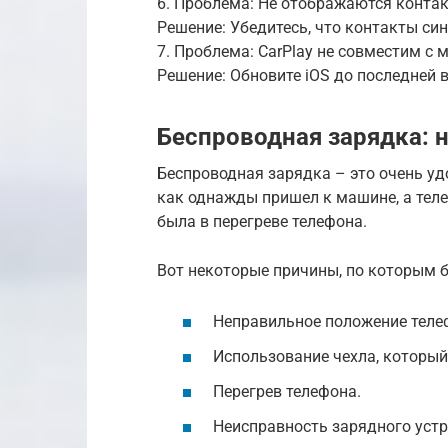
6. Проблема: Не отображаются контакт
Решение: Убедитесь, что контакты си
7. Проблема: CarPlay не совместим с
Решение: Обновите iOS до последней 
Беспроводная зарядка: 
Беспроводная зарядка – это очень удо
как однажды пришел к машине, а теле
была в перегреве телефона.
Вот некоторые причины, по которым 
Неправильное положение теле
Использование чехла, который
Перегрев телефона.
Неисправность зарядного устр