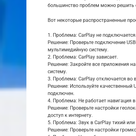
большинство проблем можно решить 
Вот некоторые распространенные про
1. Проблема: CarPlay не подключается
Решение: Проверьте подключение USB-
мультимедийную систему.
2. Проблема: CarPlay зависает.
Решение: Закройте все приложения на
систему.
3. Проблема: CarPlay отключается во
Решение: Используйте качественный U
подключен.
4. Проблема: Не работает навигация в 
Решение: Проверьте настройки геолока
доступ к интернету.
5. Проблема: Звук в CarPlay тихий или
Решение: Проверьте настройки громко