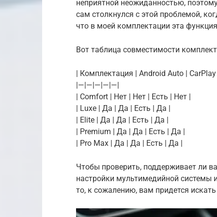
неприятной неожиданностью, поэтому
сам столкнулся с этой проблемой, ког
что в моей комплектации эта функция
Вот таблица совместимости комплек
| Комплектация | Android Auto | CarPla
|—|—|—|—|—|
| Comfort | Нет | Нет | Есть | Нет |
| Luxe | Да | Да | Есть | Да |
| Elite | Да | Да | Есть | Да |
| Premium | Да | Да | Есть | Да |
| Pro Max | Да | Да | Есть | Да |
Чтобы проверить, поддерживает ли ва
настройки мультимедийной системы и 
то, к сожалению, вам придется искат