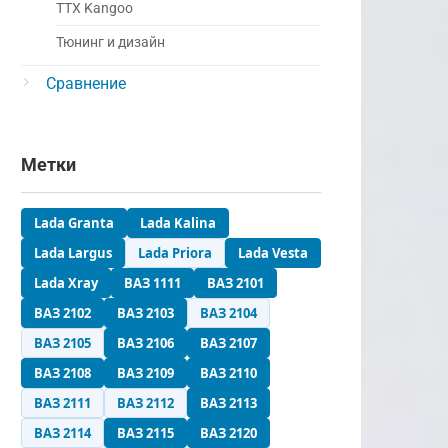
ТТХ Kangoo
Тюнинг и дизайн
Сравнение
Метки
Lada Granta
Lada Kalina
Lada Largus
Lada Priora
Lada Vesta
Lada Xray
ВАЗ 1111
ВАЗ 2101
ВАЗ 2102
ВАЗ 2103
ВАЗ 2104
ВАЗ 2105
ВАЗ 2106
ВАЗ 2107
ВАЗ 2108
ВАЗ 2109
ВАЗ 2110
ВАЗ 2111
ВАЗ 2112
ВАЗ 2113
ВАЗ 2114
ВАЗ 2115
ВАЗ 2120