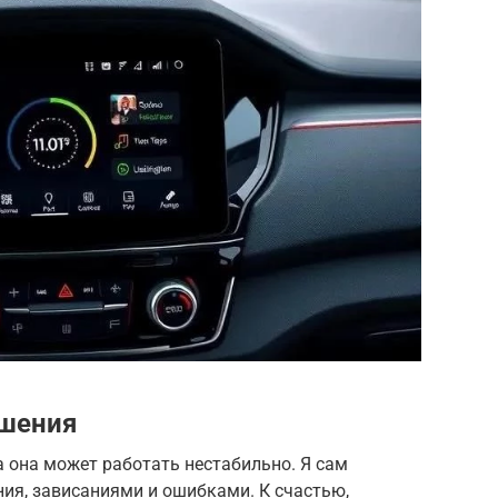
ешения
а она может работать нестабильно. Я сам
ия, зависаниями и ошибками. К счастью,