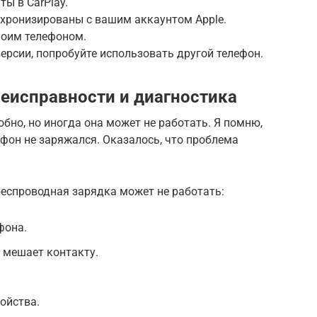
ы в CarPlay.
нхронизированы с вашим аккаунтом Apple.
 моим телефоном.
версии, попробуйте использовать другой телефон.
неисправности и диагностика
бно, но иногда она может не работать. Я помню,
фон не заряжался. Оказалось, что проблема
беспроводная зарядка может не работать:
фона.
 мешает контакту.
ойства.