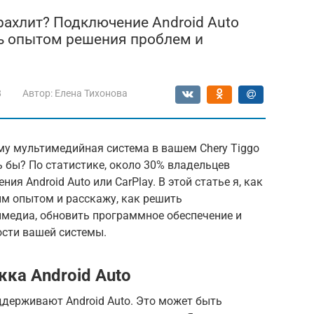
рахлит? Подключение Android Auto
сь опытом решения проблем и
8
Автор:
Елена Тихонова
му мультимедийная система в вашем Chery Tiggo
сь бы? По статистике, около 30% владельцев
я Android Auto или CarPlay. В этой статье я, как
оим опытом и расскажу, как решить
медиа, обновить программное обеспечение и
сти вашей системы.
ка Android Auto
оддерживают Android Auto. Это может быть