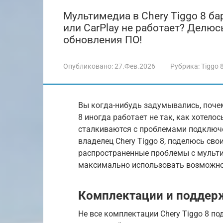
Мультимедиа в Chery Tiggo 8 ба
или CarPlay не работает? Делю
обновления ПО!
Опубликовано:
27.Фев.2026
Рубрика:
Tiggo 
Вы когда-нибудь задумывались, поче
8 иногда работает не так, как хотело
сталкиваются с проблемами подключени
владелец Chery Tiggo 8, поделюсь св
распространенные проблемы с мульти
максимально использовать возможно
Комплектации и поддерж
Не все комплектации Chery Tiggo 8 п