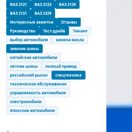
ВАЗ 2121
ВАЗ 2123
ВАЗ 2129
ВАЗ 2131
ВАЗ 2329
Интересные заметки
Отзывы
Руководство
Тест-драйв
Тюнинг
выбор автомобиля
замена масла
зимние шины
китайские автомобили
летние шины
полный привод
российский рынок
спецтехника
техническое обслуживание
управляемость автомобиля
электромобили
японские автомобили