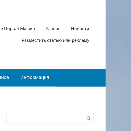
те Портал Машин
Разное
Новости
Разместить статью или рекламу
зное
Информация
Поиск: