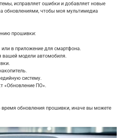
стемы, исправляет ошибки и добавляет новые
 за обновлениями, чтобы моя мультимедиа
ению прошивки:
y или в приложение для смартфона.
я вашей модели автомобиля.
вки.
накопитель.
медийную систему.
кт «Обновление ПО».
 время обновления прошивки, иначе вы можете