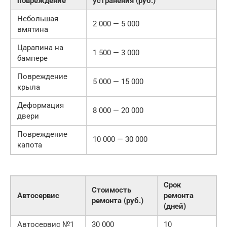
повреждение
устранения (руб.)
Небольшая
2 000 — 5 000
вмятина
Царапина на
1 500 — 3 000
бампере
Повреждение
5 000 — 15 000
крыла
Деформация
8 000 — 20 000
двери
Повреждение
10 000 — 30 000
капота
Срок
Стоимость
Автосервис
ремонта
ремонта (руб.)
(дней)
Автосервис №1
30 000
10