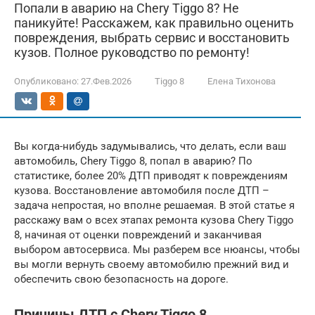
Попали в аварию на Chery Tiggo 8? Не
паникуйте! Расскажем, как правильно оценить
повреждения, выбрать сервис и восстановить
кузов. Полное руководство по ремонту!
Опубликовано:
27.Фев.2026
Tiggo 8
Елена Тихонова
Вы когда-нибудь задумывались, что делать, если ваш
автомобиль, Chery Tiggo 8, попал в аварию? По
статистике, более 20% ДТП приводят к повреждениям
кузова. Восстановление автомобиля после ДТП –
задача непростая, но вполне решаемая. В этой статье я
расскажу вам о всех этапах ремонта кузова Chery Tiggo
8, начиная от оценки повреждений и заканчивая
выбором автосервиса. Мы разберем все нюансы, чтобы
вы могли вернуть своему автомобилю прежний вид и
обеспечить свою безопасность на дороге.
Причины ДТП с Chery Tiggo 8