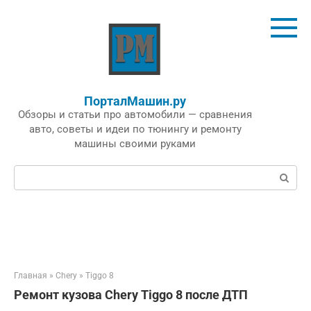
Перейти
к
контенту
ПорталМашин.ру
Обзоры и статьи про автомобили — сравнения
авто, советы и идеи по тюнингу и ремонту
машины своими руками
Поиск:
Главная
»
Chery
»
Tiggo 8
Ремонт кузова Chery Tiggo 8 после ДТП