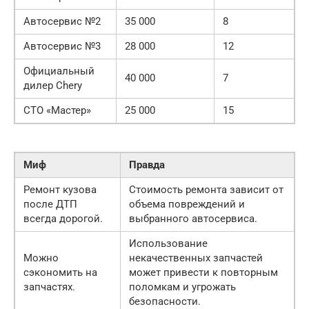
Автосервис №2
35 000
8
Автосервис №3
28 000
12
Официальный
40 000
7
дилер Chery
СТО «Мастер»
25 000
15
Миф
Правда
Ремонт кузова
Стоимость ремонта зависит от
после ДТП
объема повреждений и
всегда дорогой.
выбранного автосервиса.
Использование
Можно
некачественных запчастей
сэкономить на
может привести к повторным
запчастях.
поломкам и угрожать
безопасности.