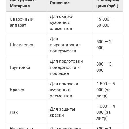
Инструмент/
Примерная
Описание
Материал
цена (руб.)
Для сварки
Сварочный
15 000 —
кузовных
аппарат
50 000
элементов
Для
500 — 2
Шпаклевка
выравнивания
000
поверхности
Для подготовки
800 — 3
Грунтовка
поверхности к
000
покраске
Для покраски
1 500 — 5
Краска
кузовных
000 (за
элементов
литр)
1 000 — 4
Для защиты
Лак
000 (за
краски
литр)
Наждачная
Для шлифовки
300 — 1