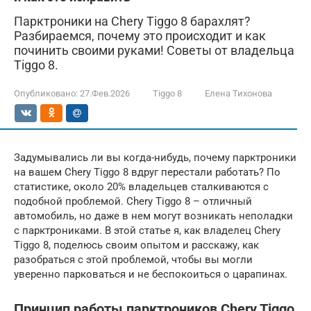
Парктроники на Chery Tiggo 8 барахлят?
Разбираемся, почему это происходит и как
починить своими руками! Советы от владельца
Tiggo 8.
Опубликовано:
27.Фев.2026
Tiggo 8
Елена Тихонова
Задумывались ли вы когда-нибудь, почему парктроники
на вашем Chery Tiggo 8 вдруг перестали работать? По
статистике, около 20% владельцев сталкиваются с
подобной проблемой. Chery Tiggo 8 – отличный
автомобиль, но даже в нем могут возникать неполадки
с парктрониками. В этой статье я, как владелец Chery
Tiggo 8, поделюсь своим опытом и расскажу, как
разобраться с этой проблемой, чтобы вы могли
уверенно парковаться и не беспокоиться о царапинах.
Принцип работы парктроников Chery Tiggo