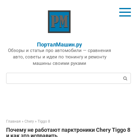
Перейти
к
контенту
ПорталМашин.ру
Обзоры и статьи про автомобили — сравнения
авто, советы и идеи по тюнингу и ремонту
машины своими руками
Поиск:
Главная
»
Chery
»
Tiggo 8
Почему не работают парктроники Chery Tiggo 8
и как это исправить