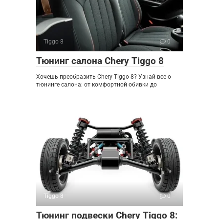
Tiggo 8
0
Тюнинг салона Chery Tiggo 8
Хочешь преобразить Chery Tiggo 8? Узнай все о
тюнинге салона: от комфортной обивки до
Tiggo 8
0
Тюнинг подвески Chery Tiggo 8: