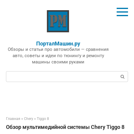
Перейти
к
контенту
ПорталМашин.ру
Обзоры и статьи про автомобили — сравнения
авто, советы и идеи по тюнингу и ремонту
машины своими руками
Поиск:
Главная
»
Chery
»
Tiggo 8
Обзор мультимедийной системы Chery Tiggo 8