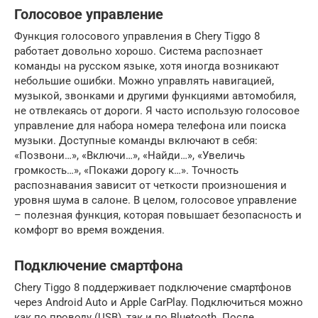
Голосовое управление
Функция голосового управления в Chery Tiggo 8
работает довольно хорошо. Система распознает
команды на русском языке, хотя иногда возникают
небольшие ошибки. Можно управлять навигацией,
музыкой, звонками и другими функциями автомобиля,
не отвлекаясь от дороги. Я часто использую голосовое
управление для набора номера телефона или поиска
музыки. Доступные команды включают в себя:
«Позвони…», «Включи…», «Найди…», «Увеличь
громкость…», «Покажи дорогу к…». Точность
распознавания зависит от четкости произношения и
уровня шума в салоне. В целом, голосовое управление
– полезная функция, которая повышает безопасность и
комфорт во время вождения.
Подключение смартфона
Chery Tiggo 8 поддерживает подключение смартфонов
через Android Auto и Apple CarPlay. Подключиться можно
как по проводу (USB), так и по Bluetooth. После