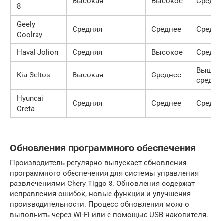
Высокая
Высокое
Средн
8
Geely
Средняя
Среднее
Средн
Coolray
Haval Jolion
Средняя
Высокое
Средн
Выше
Kia Seltos
Высокая
Среднее
средн
Hyundai
Средняя
Среднее
Средн
Creta
Обновления программного обеспечения
Производитель регулярно выпускает обновления
программного обеспечения для системы управления
развлечениями Chery Tiggo 8. Обновления содержат
исправления ошибок, новые функции и улучшения
производительности. Процесс обновления можно
выполнить через Wi-Fi или с помощью USB-накопителя.