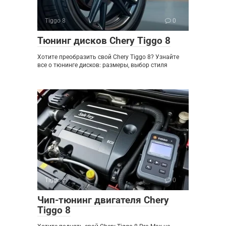
Tiggo 8
0
Тюнинг дисков Chery Tiggo 8
Хотите преобразить свой Chery Tiggo 8? Узнайте
все о тюнинге дисков: размеры, выбор стиля
Tiggo 8
0
Чип-тюнинг двигателя Chery
Tiggo 8