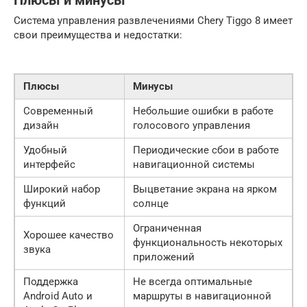
Плюсы и минусы
Система управления развлечениями Chery Tiggo 8 имеет
свои преимущества и недостатки:
Плюсы
Минусы
Современный
Небольшие ошибки в работе
дизайн
голосового управления
Удобный
Периодические сбои в работе
интерфейс
навигационной системы
Широкий набор
Выцветание экрана на ярком
функций
солнце
Ограниченная
Хорошее качество
функциональность некоторых
звука
приложений
Поддержка
Не всегда оптимальные
Android Auto и
маршруты в навигационной