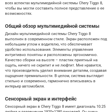
всех аспектах мультимедийной системы Chery Tiggo 8,
чтобы вы могли составить полное представление о ее
возможностях.
Общий обзор мультимедийной системы
Дизайн мультимедийной системы Chery Tiggo 8
выполнен в современном стиле. Экран расположен под
небольшим углом к водителю, что обеспечивает
удобство использования. Элементы управления
интуитивно понятны и расположены эргономично.
Качество сборки на высоте – пластик приятный на
ощупь, ничего не скрипит и не люфтит. Мне нравится,
что производитель уделил внимание деталям, создавая
ощущение премиальности. В целом, система выглядит
стильно и современно, гармонично вписываясь в
интерьер автомобиля.
Сенсорный экран и интерфейс
Сенсорный экран в Chery Tiggo 8 имеет диагональ 10.25
дюйма и разрешение 1920×1280 пикселей. Он очень