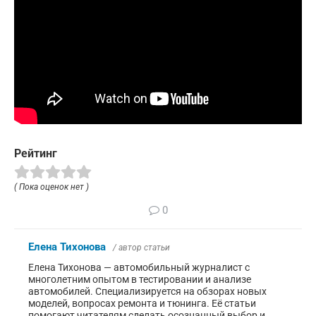
Рейтинг
( Пока оценок нет )
0
Елена Тихонова
/ автор статьи
Елена Тихонова — автомобильный журналист с
многолетним опытом в тестировании и анализе
автомобилей. Специализируется на обзорах новых
моделей, вопросах ремонта и тюнинга. Её статьи
помогают читателям сделать осознанный выбор и