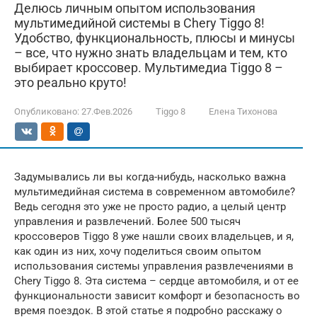
Делюсь личным опытом использования
мультимедийной системы в Chery Tiggo 8!
Удобство, функциональность, плюсы и минусы
– все, что нужно знать владельцам и тем, кто
выбирает кроссовер. Мультимедиа Tiggo 8 –
это реально круто!
Опубликовано:
27.Фев.2026
Tiggo 8
Елена Тихонова
Задумывались ли вы когда-нибудь, насколько важна
мультимедийная система в современном автомобиле?
Ведь сегодня это уже не просто радио, а целый центр
управления и развлечений. Более 500 тысяч
кроссоверов Tiggo 8 уже нашли своих владельцев, и я,
как один из них, хочу поделиться своим опытом
использования системы управления развлечениями в
Chery Tiggo 8. Эта система – сердце автомобиля, и от ее
функциональности зависит комфорт и безопасность во
время поездок. В этой статье я подробно расскажу о