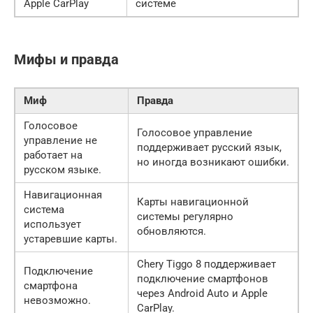
Apple CarPlay
системе
Мифы и правда
Миф
Правда
Голосовое
Голосовое управление
управление не
поддерживает русский язык,
работает на
но иногда возникают ошибки.
русском языке.
Навигационная
Карты навигационной
система
системы регулярно
использует
обновляются.
устаревшие карты.
Chery Tiggo 8 поддерживает
Подключение
подключение смартфонов
смартфона
через Android Auto и Apple
невозможно.
CarPlay.