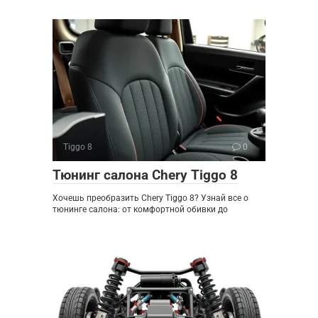
Tiggo 8
0
Тюнинг салона Chery Tiggo 8
Хочешь преобразить Chery Tiggo 8? Узнай все о
тюнинге салона: от комфортной обивки до