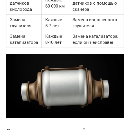
Каждые
датчиков
датчиков с помощью
60 000 км
кислорода
сканера
Замена
Каждые
Замена изношенного
глушителя
5-7 лет
глушителя
Замена
Каждые
Замена катализатора,
катализатора
8-10 лет
если он неисправен