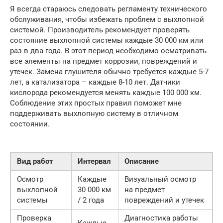
Я всегда стараюсь следовать регламенту технического
обслуживания, чтобы избежать проблем с выхлопной
системой. Производитель рекомендует проверять
состояние выхлопной системы каждые 30 000 км или
раз в два года. В этот период необходимо осматривать
все элементы на предмет коррозии, повреждений и
утечек. Замена глушителя обычно требуется каждые 5-7
лет, а катализатора – каждые 8-10 лет. Датчики
кислорода рекомендуется менять каждые 100 000 км.
Соблюдение этих простых правил поможет мне
поддерживать выхлопную систему в отличном
состоянии.
Вид работ
Интервал
Описание
Осмотр
Каждые
Визуальный осмотр
выхлопной
30 000 км
на предмет
системы
/ 2 года
повреждений и утечек
Проверка
Диагностика работы