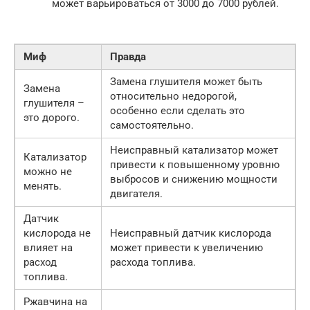
может варьироваться от 3000 до 7000 рублей.
Миф
Правда
Замена глушителя может быть
Замена
относительно недорогой,
глушителя –
особенно если сделать это
это дорого.
самостоятельно.
Неисправный катализатор может
Катализатор
привести к повышенному уровню
можно не
выбросов и снижению мощности
менять.
двигателя.
Датчик
кислорода не
Неисправный датчик кислорода
влияет на
может привести к увеличению
расход
расхода топлива.
топлива.
Ржавчина на