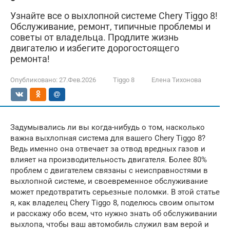
Узнайте все о выхлопной системе Chery Tiggo 8!
Обслуживание, ремонт, типичные проблемы и
советы от владельца. Продлите жизнь
двигателю и избегите дорогостоящего
ремонта!
Опубликовано:
27.Фев.2026
Tiggo 8
Елена Тихонова
Задумывались ли вы когда-нибудь о том, насколько
важна выхлопная система для вашего Chery Tiggo 8?
Ведь именно она отвечает за отвод вредных газов и
влияет на производительность двигателя. Более 80%
проблем с двигателем связаны с неисправностями в
выхлопной системе, и своевременное обслуживание
может предотвратить серьезные поломки. В этой статье
я, как владелец Chery Tiggo 8, поделюсь своим опытом
и расскажу обо всем, что нужно знать об обслуживании
выхлопа, чтобы ваш автомобиль служил вам верой и