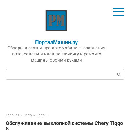
Перейти
к
контенту
ПорталМашин.ру
Обзоры и статьи про автомобили — сравнения
авто, советы и идеи по тюнингу и ремонту
машины своими руками
Поиск:
Главная
»
Chery
»
Tiggo 8
Обслуживание выхлопной системы Chery Tiggo
8