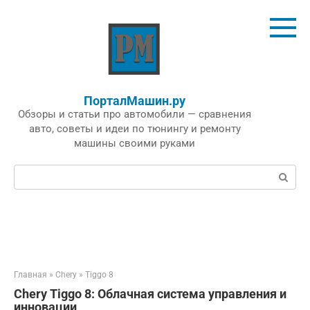
Перейти
к
контенту
ПорталМашин.ру
Обзоры и статьи про автомобили — сравнения
авто, советы и идеи по тюнингу и ремонту
машины своими руками
Поиск:
Главная
»
Chery
»
Tiggo 8
Chery Tiggo 8: Облачная система управления и
инновации