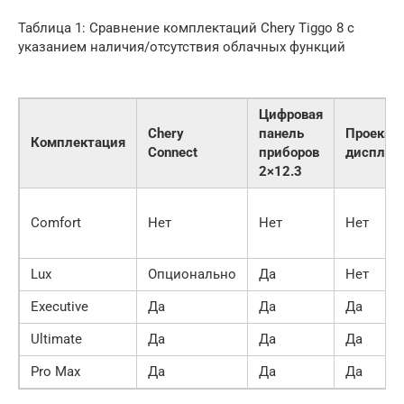
Таблица 1: Сравнение комплектаций Chery Tiggo 8 с
указанием наличия/отсутствия облачных функций
Цифровая
Chery
панель
Проекци
Комплектация
Connect
приборов
дисплей
2×12.3
Comfort
Нет
Нет
Нет
Lux
Опционально
Да
Нет
Executive
Да
Да
Да
Ultimate
Да
Да
Да
Pro Max
Да
Да
Да