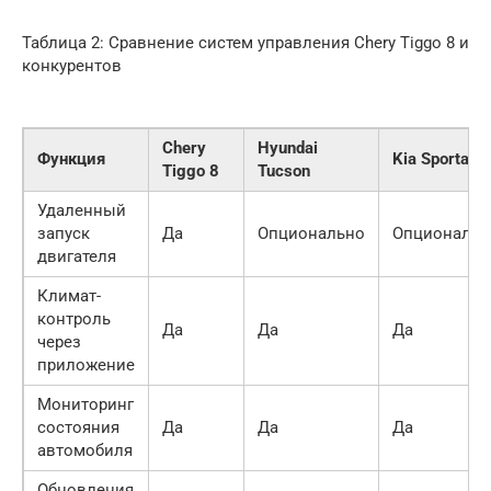
Таблица 2: Сравнение систем управления Chery Tiggo 8 и
конкурентов
Chery
Hyundai
Функция
Kia Sportage
Tiggo 8
Tucson
Удаленный
запуск
Да
Опционально
Опциональн
двигателя
Климат-
контроль
Да
Да
Да
через
приложение
Мониторинг
состояния
Да
Да
Да
автомобиля
Обновления