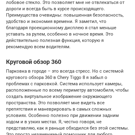
лобовое стекло. Это позволяет мне не отвлекаться от
дороги и всегда быть в курсе происходящего.
Преимущества очевидны: повышенная безопасность,
удобство и экономия времени. Я заметил, что
благодаря проекционному дисплею я стал меньше
уставать за рулем, особенно в ночное время. Это
действительно полезная функция, которую я
рекомендую всем водителям.
Круговой обзор 360
Парковка в городе – это всегда стресс. Но с системой
кругового обзора 360 в Chery Tiggo 8 я забыл о
проблемах с парковкой. Система использует камеры,
расположенные по всему периметру автомобиля, чтобы
создать виртуальное изображение окружающего
пространства. Это позволяет мне видеть все
препятствия и маневрировать в самых сложных
условиях. Особенно полезно при движении задним
ходом и в узких местах. Я, честно говоря, не
представляю, как я раньше обходился без этой системы.
Это просто незаменимый помощник для любого