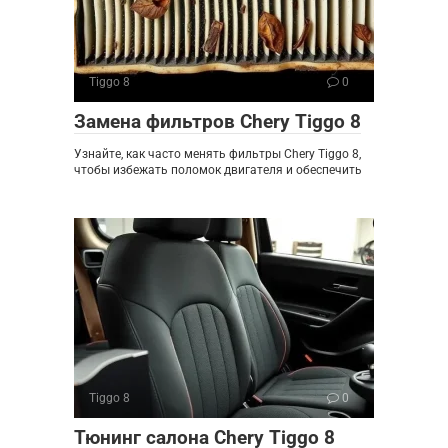
Tiggo 8
0
Замена фильтров Chery Tiggo 8
Узнайте, как часто менять фильтры Chery Tiggo 8,
чтобы избежать поломок двигателя и обеспечить
Tiggo 8
0
Тюнинг салона Chery Tiggo 8