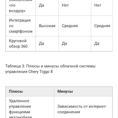
«по
Да
Нет
Нет
воздуху»
Интеграция
со
Высокая
Средняя
Средняя
смартфоном
Круговой
Да
Да
Да
обзор 360
Таблица 3: Плюсы и минусы облачной системы
управления Chery Tiggo 8
Плюсы
Минусы
Удаленное
управление
Зависимость от интернет-
функциями
соединения
автомобиля