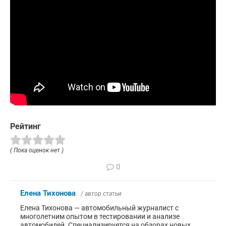
Рейтинг
( Пока оценок нет )
0
Елена Тихонова
/ автор статьи
Елена Тихонова — автомобильный журналист с
многолетним опытом в тестировании и анализе
автомобилей. Специализируется на обзорах новых