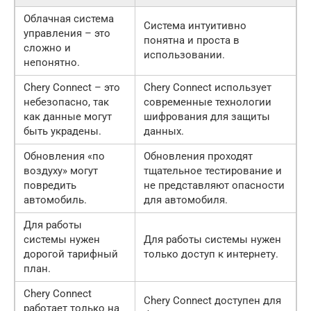
Облачная система
Система интуитивно
управления – это
понятна и проста в
сложно и
использовании.
непонятно.
Chery Connect – это
Chery Connect использует
небезопасно, так
современные технологии
как данные могут
шифрования для защиты
быть украдены.
данных.
Обновления «по
Обновления проходят
воздуху» могут
тщательное тестирование и
повредить
не представляют опасности
автомобиль.
для автомобиля.
Для работы
системы нужен
Для работы системы нужен
дорогой тарифный
только доступ к интернету.
план.
Chery Connect
Chery Connect доступен для
работает только на