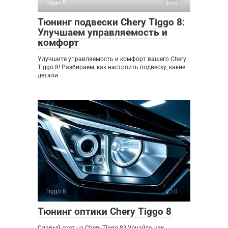
Tiggo 8
0
Тюнинг подвески Chery Tiggo 8:
Улучшаем управляемость и
комфорт
Улучшите управляемость и комфорт вашего Chery
Tiggo 8! Разбираем, как настроить подвеску, какие
детали
Tiggo 8
0
Тюнинг оптики Chery Tiggo 8
Слабый свет на Chery Tiggo 8? Узнайте, как