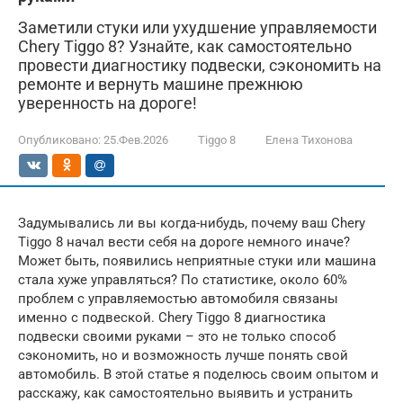
Заметили стуки или ухудшение управляемости
Chery Tiggo 8? Узнайте, как самостоятельно
провести диагностику подвески, сэкономить на
ремонте и вернуть машине прежнюю
уверенность на дороге!
Опубликовано:
25.Фев.2026
Tiggo 8
Елена Тихонова
Задумывались ли вы когда-нибудь, почему ваш Chery
Tiggo 8 начал вести себя на дороге немного иначе?
Может быть, появились неприятные стуки или машина
стала хуже управляться? По статистике, около 60%
проблем с управляемостью автомобиля связаны
именно с подвеской. Chery Tiggo 8 диагностика
подвески своими руками – это не только способ
сэкономить, но и возможность лучше понять свой
автомобиль. В этой статье я поделюсь своим опытом и
расскажу, как самостоятельно выявить и устранить