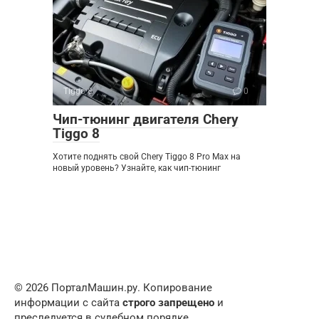
Tiggo 8
0
Чип-тюнинг двигателя Chery
Tiggo 8
Хотите поднять свой Chery Tiggo 8 Pro Max на
новый уровень? Узнайте, как чип-тюнинг
© 2026 ПорталМашин.ру. Копирование
информации с сайта
строго запрещено
и
преследуется в судебном порядке