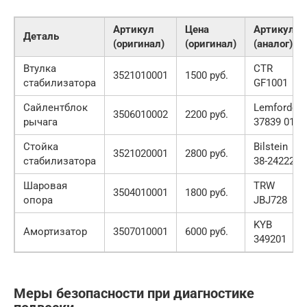
Артикул
Цена
Артикул
Деталь
(оригинал)
(оригинал)
(аналог)
Втулка
CTR
3521010001
1500 руб.
стабилизатора
GF1001
Сайлентблок
Lemforder
3506010002
2200 руб.
рычага
37839 01
Стойка
Bilstein
3521020001
2800 руб.
стабилизатора
38-242229
Шаровая
TRW
3504010001
1800 руб.
опора
JBJ728
KYB
Амортизатор
3507010001
6000 руб.
349201
Меры безопасности при диагностике