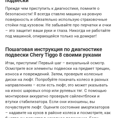
подвески
Прежде чем приступить к диагностике, помните о
безопасности! Я всегда ставлю машину на ровную
поверхность и обязательно использую страховочные
стойки под кузовом. Не забывайте про перчатки и очки
– это защитит ваши руки и глаза. Никогда не работайте
под машиной, опирающейся только на домкрат!
Пошаговая инструкция по диагностике
подвески Chery Tiggo 8 своими руками
Итак, приступим! Первый шаг – визуальный осмотр.
Осмотрите все элементы подвески на предмет трещин,
износа и повреждений. Затем, проверьте колесные
диски на люфт. Попробуйте покачать колесо в разных
направлениях – если есть люфт, это может указывать
на износ шаровых опор или рулевых тяг. С помощью
монтировки аккуратно проверьте сайлентблоки и
втулки стабилизатора. Если они изношены, вы
почувствуете люфт. Оцените состояние амортизаторов
– надавите на кузов в районе колеса и посмотрите, как