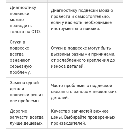
Диагностику
Диагностику подвески можно
подвески
провести и самостоятельно,
можно
если у вас есть необходимые
проводить
инструменты и навыки.
только на СТО.
Стуки в
подвеске
Стуки в подвеске могут быть
всегда
вызваны разными причинами,
означают
от ослабленного крепления до
серьезную
износа деталей.
проблему.
Замена одной
Часто проблемы с подвеской
детали
связаны с износом нескольких
подвески решит
деталей.
все проблемы.
Дорогие
Качество запчастей важнее
запчасти всегда
цены. Выбирайте проверенных
лучше дешевых.
производителей.