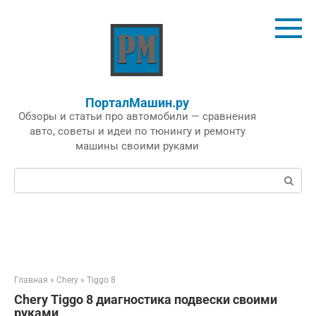
Перейти
к
контенту
ПорталМашин.ру
Обзоры и статьи про автомобили — сравнения
авто, советы и идеи по тюнингу и ремонту
машины своими руками
Поиск:
Главная
»
Chery
»
Tiggo 8
Chery Tiggo 8 диагностика подвески своими
руками