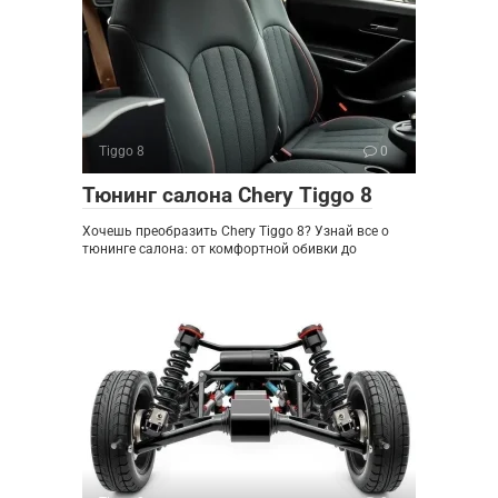
Tiggo 8
0
Тюнинг салона Chery Tiggo 8
Хочешь преобразить Chery Tiggo 8? Узнай все о
тюнинге салона: от комфортной обивки до