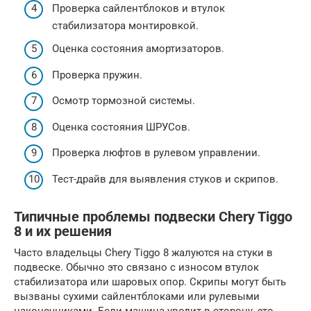
Проверка сайлентблоков и втулок
стабилизатора монтировкой.
Оценка состояния амортизаторов.
Проверка пружин.
Осмотр тормозной системы.
Оценка состояния ШРУСов.
Проверка люфтов в рулевом управлении.
Тест-драйв для выявления стуков и скрипов.
Типичные проблемы подвески Chery Tiggo
8 и их решения
Часто владельцы Chery Tiggo 8 жалуются на стуки в
подвеске. Обычно это связано с износом втулок
стабилизатора или шаровых опор. Скрипы могут быть
вызваны сухими сайлентблоками или рулевыми
наконечниками. Если машина уводит в сторону, это