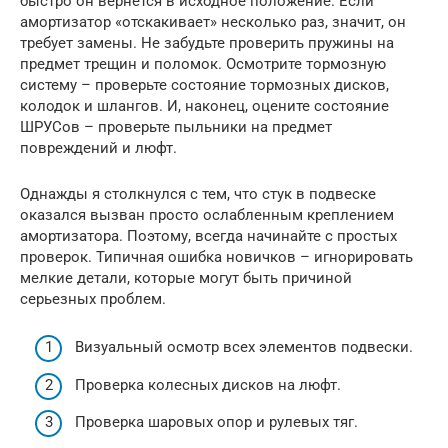
быстро он вернется в исходное положение. Если
амортизатор «отскакивает» несколько раз, значит, он
требует замены. Не забудьте проверить пружины на
предмет трещин и поломок. Осмотрите тормозную
систему – проверьте состояние тормозных дисков,
колодок и шлангов. И, наконец, оцените состояние
ШРУСов – проверьте пыльники на предмет
повреждений и люфт.
Однажды я столкнулся с тем, что стук в подвеске
оказался вызван просто ослабленным креплением
амортизатора. Поэтому, всегда начинайте с простых
проверок. Типичная ошибка новичков – игнорировать
мелкие детали, которые могут быть причиной
серьезных проблем.
Визуальный осмотр всех элементов подвески.
Проверка колесных дисков на люфт.
Проверка шаровых опор и рулевых тяг.