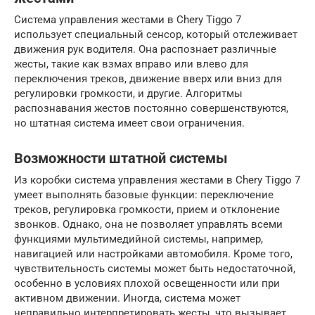
Система управления жестами в Chery Tiggo 7
использует специальный сенсор, который отслеживает
движения рук водителя. Она распознает различные
жесты, такие как взмах вправо или влево для
переключения треков, движение вверх или вниз для
регулировки громкости, и другие. Алгоритмы
распознавания жестов постоянно совершенствуются,
но штатная система имеет свои ограничения.
Возможности штатной системы
Из коробки система управления жестами в Chery Tiggo 7
умеет выполнять базовые функции: переключение
треков, регулировка громкости, прием и отклонение
звонков. Однако, она не позволяет управлять всеми
функциями мультимедийной системы, например,
навигацией или настройками автомобиля. Кроме того,
чувствительность системы может быть недостаточной,
особенно в условиях плохой освещенности или при
активном движении. Иногда, система может
неправильно интерпретировать жесты, что вызывает