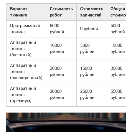
Вариант
Стоимость
Стоимость
Общая
тюнинга
работ
запчастей
стоимост
Программный
5000
5000
0 рублей
тюнинг
рублей
рублей
Аппаратный
10000
5000
15000
тюнинг
рублей
рублей
рублей
(базовый)
Аппаратный
20000
15000
35000
тюнинг
рублей
рублей
рублей
(расширенный)
Аппаратный
30000
25000
55000
тюнинг
рублей
рублей
рублей
(премиум)