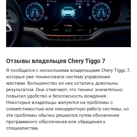
Отзывы владельцев Chery Tiggo 7
Я пообщался с несколькими владельцами Chery Tiggo 7,
которые уже тюнинговали систему управления
жестами. Большинство из них остались довольны
результатом. Они отмечают, что тюнинг значительно
повысил удобство и безопасность вождения.
Некоторые владельцы жалуются на проблемы с
совместимостью или некорректную работу системы, но
эти проблемы обычно решаются путем обновления
программного обеспечения или обращения к
специалистам.