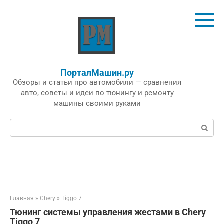
Перейти
к
контенту
ПорталМашин.ру
Обзоры и статьи про автомобили — сравнения
авто, советы и идеи по тюнингу и ремонту
машины своими руками
Поиск:
Главная
»
Chery
»
Tiggo 7
Тюнинг системы управления жестами в Chery
Tiggo 7