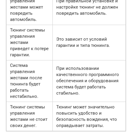
управления
При правильной установке и
жестами может
настройке тюнинг не должен
повредить
повредить автомобиль.
автомобиль.
Тюнинг системы
управления
Это зависит от условий
жестами
гарантии и типа тюнинга.
приведет к потере
гарантии.
Система
При использовании
управления
качественного программного
жестами после
обеспечения и оборудования
тюнинга будет
система будет работать
работать
стабильно.
нестабильно.
Тюнинг системы
Тюнинг может значительно
управления
повысить удобство и
жестами не стоит
безопасность вождения, что
своих денег.
оправдывает затраты.