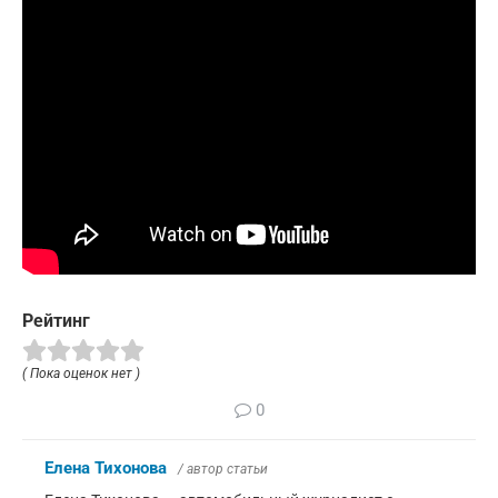
Рейтинг
( Пока оценок нет )
0
Елена Тихонова
/ автор статьи