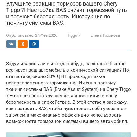
Улучшите реакцию тормозов вашего Chery
Tiggo 7! Настройка BAS снизит тормозной путь
и повысит безопасность. Инструкция по
тюнингу системы BAS.
Опубликовано:
24.Фев.2026
Tiggo 7
Елена Тихонова
Задумывались ли вы когда-нибудь, насколько быстро
реагирует ваш автомобиль в критической ситуации? По
статистике, около 30% ДТП происходят из-за
несвоевременного торможения. Именно поэтому
тюнинг системы BAS (Brake Assist System) на Chery Tiggo
7 – это не просто улучшение, а инвестиция в вашу
безопасность и спокойствие. В этой статье я расскажу,
как настроить BAS, чтобы чувствовать себя увереннее
за рулем и максимально эффективно использовать
возможности тормозной системы вашего автомобиля.