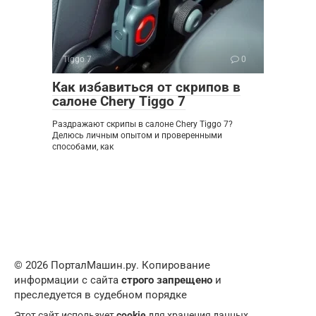
Tiggo 7
0
Как избавиться от скрипов в
салоне Chery Tiggo 7
Раздражают скрипы в салоне Chery Tiggo 7?
Делюсь личным опытом и проверенными
способами, как
© 2026 ПорталМашин.ру. Копирование
информации с сайта
строго запрещено
и
преследуется в судебном порядке
Этот сайт использует
cookie
для хранения данных.