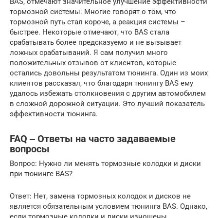
BAS, отмечают значительное улучшение эффективности
тормозной системы. Многие говорят о том, что
тормозной путь стал короче, а реакция системы –
быстрее. Некоторые отмечают, что BAS стала
срабатывать более предсказуемо и не вызывает
ложных срабатываний. Я сам получил много
положительных отзывов от клиентов, которые
остались довольны результатом тюнинга. Один из моих
клиентов рассказал, что благодаря тюнингу BAS ему
удалось избежать столкновения с другим автомобилем
в сложной дорожной ситуации. Это лучший показатель
эффективности тюнинга.
FAQ ‒ Ответы на часто задаваемые
вопросы
Вопрос: Нужно ли менять тормозные колодки и диски
при тюнинге BAS?
Ответ: Нет, замена тормозных колодок и дисков не
является обязательным условием тюнинга BAS. Однако,
если тормозные колодки и диски изношены,