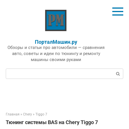
Перейти
к
контенту
ПорталМашин.ру
Обзоры и статьи про автомобили — сравнения
авто, советы и идеи по тюнингу и ремонту
машины своими руками
Поиск:
Главная
»
Chery
»
Tiggo 7
Тюнинг системы BAS на Chery Tiggo 7