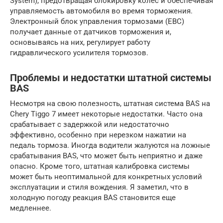
System), предотвращая блокировку колес и обеспечивая
управляемость автомобиля во время торможения.
Электронный блок управления тормозами (EBC)
получает данные от датчиков торможения и,
основываясь на них, регулирует работу
гидравлического усилителя тормозов.
Проблемы и недостатки штатной системы
BAS
Несмотря на свою полезность, штатная система BAS на
Chery Tiggo 7 имеет некоторые недостатки. Часто она
срабатывает с задержкой или недостаточно
эффективно, особенно при нерезком нажатии на
педаль тормоза. Иногда водители жалуются на ложные
срабатывания BAS, что может быть неприятно и даже
опасно. Кроме того, штатная калибровка системы
может быть неоптимальной для конкретных условий
эксплуатации и стиля вождения. Я заметил, что в
холодную погоду реакция BAS становится еще
медленнее.