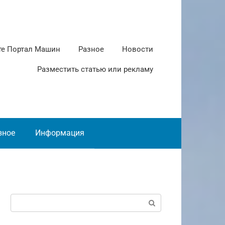
те Портал Машин
Разное
Новости
Разместить статью или рекламу
зное
Информация
Поиск: