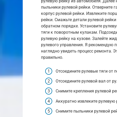
рулевую рейку из автомобиля. Далее 
пыльники рулевой рейки. Отверните г
корпус рулевой рейки. Извлеките пор
рейки. Смажьте детали рулевой рейки
обратном порядке. Установите рулеву
тяги к поворотным кулакам. Подсоеди
рулевую рейку на кузове. Залейте жи
рулевого управления. Я рекомендую 
наглядно увидеть процесс ремонта. Э
правильно.
Отсоедините рулевые тяги от 
Отсоедините рулевой вал от ру
Снимите крепления рулевой рей
Аккуратно извлеките рулевую 
Снимите пыльники рулевой рей