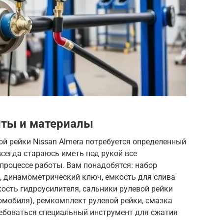
ты и материалы
й рейки Nissan Almera потребуется определенный
всегда стараюсь иметь под рукой все
 процессе работы. Вам понадобятся: набор
и, динамометрический ключ, емкость для слива
ость гидроусилителя, сальники рулевой рейки
томобиля), ремкомплект рулевой рейки, смазка
ребоваться специальный инструмент для сжатия