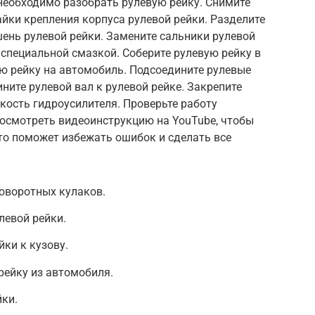
необходимо разобрать рулевую рейку. Снимите
айки крепления корпуса рулевой рейки. Разделите
шень рулевой рейки. Замените сальники рулевой
 специальной смазкой. Соберите рулевую рейку в
ю рейку на автомобиль. Подсоедините рулевые
ните рулевой вал к рулевой рейке. Закрепите
дкость гидроусилителя. Проверьте работу
посмотреть видеоинструкцию на YouTube, чтобы
то поможет избежать ошибок и сделать все
поворотных кулаков.
левой рейки.
ки к кузову.
рейку из автомобиля.
ки.