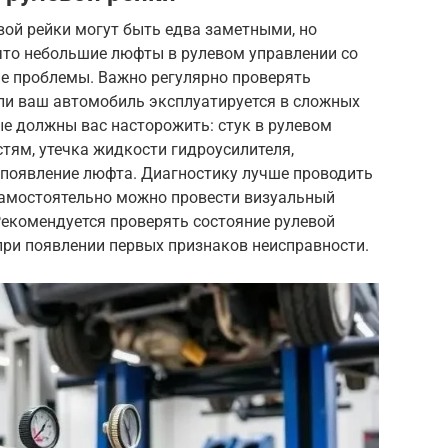
вой рейки могут быть едва заметными, но
, что небольшие люфты в рулевом управлении со
ые проблемы. Важно регулярно проверять
сли ваш автомобиль эксплуатируется в сложных
е должны вас насторожить: стук в рулевом
тям, утечка жидкости гидроусилителя,
 появление люфта. Диагностику лучше проводить
 самостоятельно можно провести визуальный
Рекомендуется проверять состояние рулевой
при появлении первых признаков неисправности.