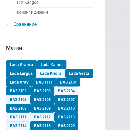
ТТХ Kangoo
Тюнинг и дизайн
Сравнение
Метки
Lada Granta
Lada Kalina
Lada Largus
Lada Priora
Lada Vesta
Lada Xray
ВАЗ 1111
ВАЗ 2101
ВАЗ 2102
ВАЗ 2103
ВАЗ 2104
ВАЗ 2105
ВАЗ 2106
ВАЗ 2107
ВАЗ 2108
ВАЗ 2109
ВАЗ 2110
ВАЗ 2111
ВАЗ 2112
ВАЗ 2113
ВАЗ 2114
ВАЗ 2115
ВАЗ 2120