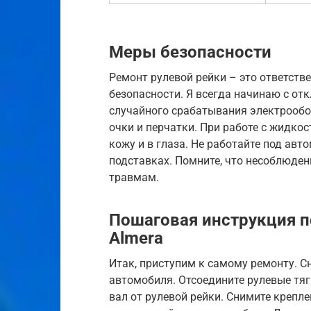
Меры безопасности
Ремонт рулевой рейки – это ответств
безопасности. Я всегда начинаю с от
случайного срабатывания электрообо
очки и перчатки. При работе с жидко
кожу и в глаза. Не работайте под авт
подставках. Помните, что несоблюден
травмам.
Пошаговая инструкция п
Almera
Итак, приступим к самому ремонту. С
автомобиля. Отсоедините рулевые тяг
вал от рулевой рейки. Снимите крепле