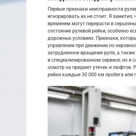
Первые признаки неисправности руле
игнорировать их не стоит. Я заметил
временем могут перерасти в серьезн
состояние рулевой рейки, особенно е
дорожных условиях. Признаки, которы
управлении при движении по неровнос
затрудненное вращение руля, а также
в специализированном сервисе, но и
осмотр на предмет утечек и люфтов. 
рейки каждые 30 000 км пробега или 