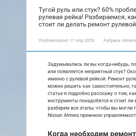
Тугой руль или стук? 60% пробл
рулевая рейка! Разбираемся, ка
стоит ли делать ремонт рулево
Опубликовано:
11.Апр.2026
Рубрика:
Almera
Задумывались ли вы когда-нибудь, п
или появляется неприятный стук? Ок
именно с рулевой рейкой. Ремонт руле
можно решить как самостоятельно, та
статье я подробно расскажу о том, ка
инструменты понадобятся и стоит ли
разберем все этапы, чтобы вы могли 
Nissan Almera прежнюю управляемост
Когда необходим ремонт