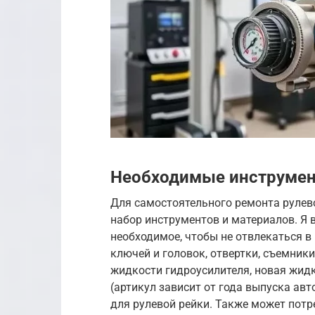
Необходимые инструмен
Для самостоятельного ремонта рулево
набор инструментов и материалов. Я 
необходимое, чтобы не отвлекаться в
ключей и головок, отвертки, съемник
жидкости гидроусилителя, новая жидк
(артикул зависит от года выпуска ав
для рулевой рейки. Также может пот