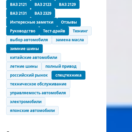
ВАЗ 2121
ВАЗ 2123
ВАЗ 2129
ВАЗ 2131
ВАЗ 2329
Интересные заметки
Отзывы
Руководство
Тест-драйв
Тюнинг
выбор автомобиля
замена масла
зимние шины
китайские автомобили
летние шины
полный привод
российский рынок
спецтехника
техническое обслуживание
управляемость автомобиля
электромобили
японские автомобили