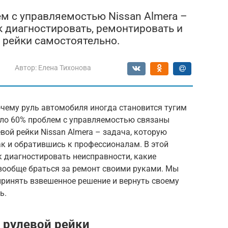
ем с управляемостью Nissan Almera –
к диагностировать, ремонтировать и
й рейки самостоятельно.
Автор:
Елена Тихонова
очему руль автомобиля иногда становится тугим
оло 60% проблем с управляемостью связаны
вой рейки Nissan Almera – задача, которую
к и обратившись к профессионалам. В этой
к диагностировать неисправности, какие
 вообще браться за ремонт своими руками. Мы
принять взвешенное решение и вернуть своему
ь.
 рулевой рейки