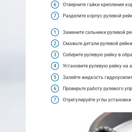
Отверните гайки крепления ко
Разделите корпус рулевой рейк
Замените сальники рулевой ре
Смажьте детали рулевой рейки
Соберите рулевую рейку в обр
Установите рулевую рейку на 
Залейте жидкость гидроусилит
Проверьте работу рулевого уп
Отрегулируйте углы установки 