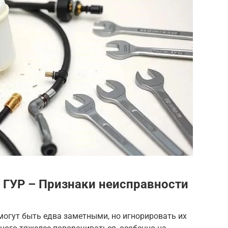
 ГУР – Признаки неисправности
могут быть едва заметными, но игнорировать их