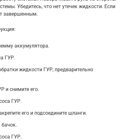
стемы. Убедитесь, что нет утечек жидкости. Если
нт завершенным.
рукция:
лемму аккумулятора.
а ГУР.
обратки жидкости ГУР, предварительно
Р и снимите его.
соса ГУР.
акрепите его и подсоедините шланги.
 бачок.
соса ГУР.