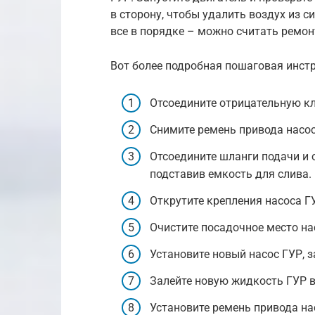
в сторону, чтобы удалить воздух из си
все в порядке – можно считать ремо
Вот более подробная пошаговая инст
Отсоедините отрицательную к
Снимите ремень привода насос
Отсоедините шланги подачи и 
подставив емкость для слива.
Открутите крепления насоса ГУ
Очистите посадочное место на
Установите новый насос ГУР, з
Залейте новую жидкость ГУР в
Установите ремень привода на