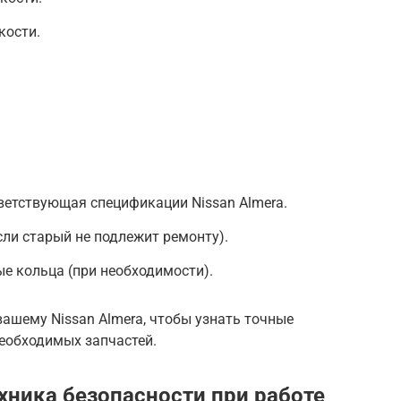
кости.
ветствующая спецификации Nissan Almera.
сли старый не подлежит ремонту).
е кольца (при необходимости).
вашему Nissan Almera, чтобы узнать точные
еобходимых запчастей.
хника безопасности при работе