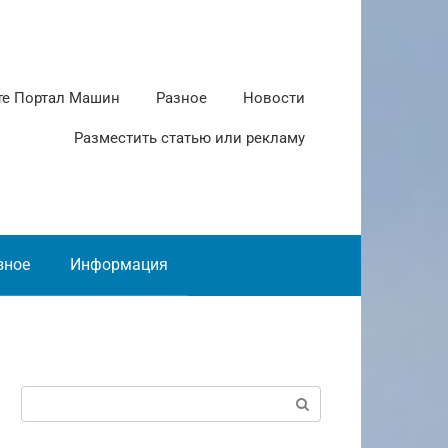
те Портал Машин
Разное
Новости
Разместить статью или рекламу
зное
Информация
Поиск: