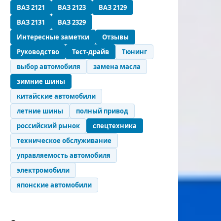
ВАЗ 2121
ВАЗ 2123
ВАЗ 2129
ВАЗ 2131
ВАЗ 2329
Интересные заметки
Отзывы
Руководство
Тест-драйв
Тюнинг
выбор автомобиля
замена масла
зимние шины
китайские автомобили
летние шины
полный привод
российский рынок
спецтехника
техническое обслуживание
управляемость автомобиля
электромобили
японские автомобили