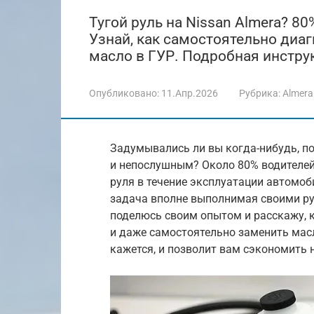
Тугой руль на Nissan Almera? 8
Узнай, как самостоятельно диаг
масло в ГУР. Подробная инстру
Опубликовано:
11.Апр.2026
Рубрика:
Almera
Задумывались ли вы когда-нибудь, по
и непослушным? Около 80% водителей
руля в течение эксплуатации автомоб
задача вполне выполнимая своими рука
поделюсь своим опытом и расскажу, к
и даже самостоятельно заменить масло
кажется, и позволит вам сэкономить 