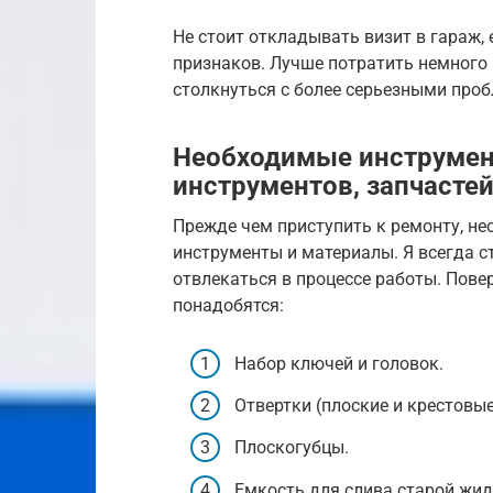
Не стоит откладывать визит в гараж, 
признаков. Лучше потратить немного 
столкнуться с более серьезными про
Необходимые инструмен
инструментов, запчасте
Прежде чем приступить к ремонту, н
инструменты и материалы. Я всегда с
отвлекаться в процессе работы. Повер
понадобятся:
Набор ключей и головок.
Отвертки (плоские и крестовые
Плоскогубцы.
Емкость для слива старой жид