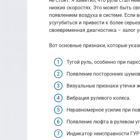
не стоит. Я заметил, что руль стал н
низких скоростях. Это может быть св
появлением воздуха в системе. Если 
усугубиться и привести к более серь
своевременная диагностика – залог 
Вот основные признаки, которые ука
Тугой руль, особенно при парк
Появление посторонних шумов (
Визуальные признаки утечки ж
Вибрация рулевого колеса.
Неравномерное усилие при пов
Появление люфта в рулевом у
Индикатор неисправности ГУР 