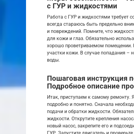
с ГУР и жидкостями
Работа с ГУР и жидкостями требует с
всегда стараюсь быть предельно вни
и повреждений. Помните, что жидкос
для кожи и глаз. Обязательно использ
хорошо проветриваемом помещении. 
участки кожи. В случае попадания –
воды.
Пошаговая инструкция по
Подробное описание про
Итак, приступаем к самому ремонту.
подробно и понятно. Сначала необход
подачи и обратки жидкости. Обязател
жидкости. Открутите крепления насоса
новый насос, закрепите его и подсое
ГУР. Запустите двигатель и проверьт