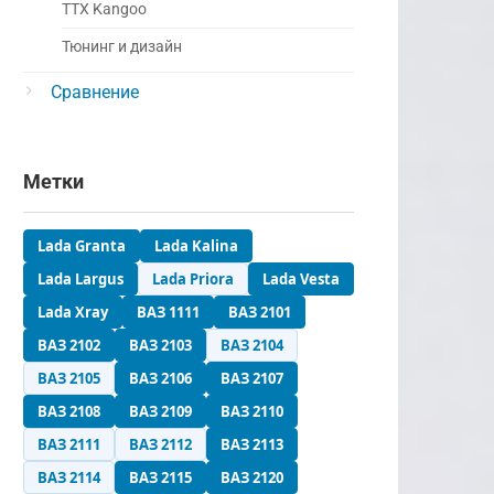
ТТХ Kangoo
Тюнинг и дизайн
Сравнение
Метки
Lada Granta
Lada Kalina
Lada Largus
Lada Priora
Lada Vesta
Lada Xray
ВАЗ 1111
ВАЗ 2101
ВАЗ 2102
ВАЗ 2103
ВАЗ 2104
ВАЗ 2105
ВАЗ 2106
ВАЗ 2107
ВАЗ 2108
ВАЗ 2109
ВАЗ 2110
ВАЗ 2111
ВАЗ 2112
ВАЗ 2113
ВАЗ 2114
ВАЗ 2115
ВАЗ 2120