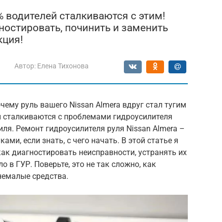
0% водителей сталкиваются с этим!
ностировать, починить и заменить
кция!
Автор:
Елена Тихонова
чему руль вашего Nissan Almera вдруг стал тугим
 сталкиваются с проблемами гидроусилителя
иля. Ремонт гидроусилителя руля Nissan Almera –
ми, если знать, с чего начать. В этой статье я
ак диагностировать неисправности, устранять их
 в ГУР. Поверьте, это не так сложно, как
немалые средства.