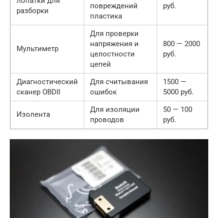
лопатки для
повреждений
руб.
разборки
пластика
Для проверки
напряжения и
800 — 2000
Мультиметр
целостности
руб.
цепей
Диагностический
Для считывания
1500 —
сканер OBDII
ошибок
5000 руб.
Для изоляции
50 — 100
Изолента
проводов
руб.