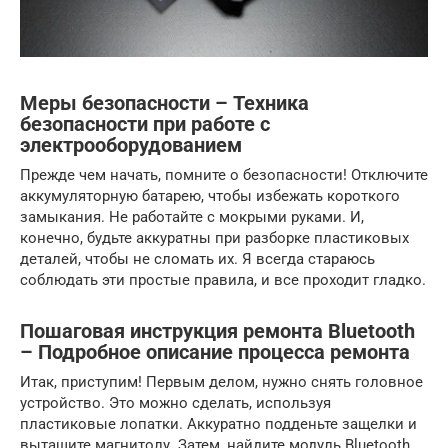
Меры безопасности – Техника
безопасности при работе с
электрооборудованием
Прежде чем начать, помните о безопасности! Отключите
аккумуляторную батарею, чтобы избежать короткого
замыкания. Не работайте с мокрыми руками. И,
конечно, будьте аккуратны при разборке пластиковых
деталей, чтобы не сломать их. Я всегда стараюсь
соблюдать эти простые правила, и все проходит гладко.
Пошаговая инструкция ремонта Bluetooth
– Подробное описание процесса ремонта
Итак, приступим! Первым делом, нужно снять головное
устройство. Это можно сделать, используя
пластиковые лопатки. Аккуратно подденьте защелки и
вытащите магнитолу. Затем, найдите модуль Bluetooth.