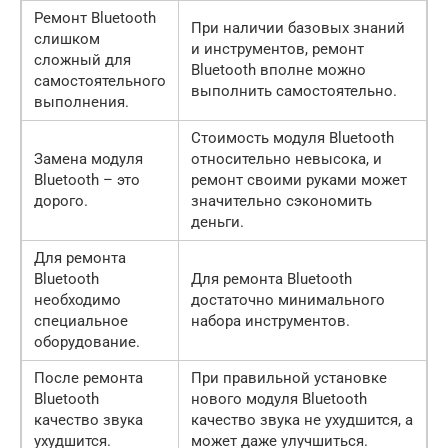
Ремонт Bluetooth
При наличии базовых знаний
слишком
и инструментов, ремонт
сложный для
Bluetooth вполне можно
самостоятельного
выполнить самостоятельно.
выполнения.
Стоимость модуля Bluetooth
Замена модуля
относительно невысока, и
Bluetooth – это
ремонт своими руками может
дорого.
значительно сэкономить
деньги.
Для ремонта
Bluetooth
Для ремонта Bluetooth
необходимо
достаточно минимального
специальное
набора инструментов.
оборудование.
После ремонта
При правильной установке
Bluetooth
нового модуля Bluetooth
качество звука
качество звука не ухудшится, а
ухудшится.
может даже улучшиться.