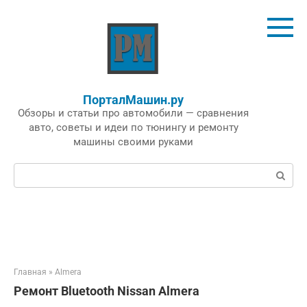
Перейти
к
контенту
ПорталМашин.ру
Обзоры и статьи про автомобили — сравнения
авто, советы и идеи по тюнингу и ремонту
машины своими руками
Поиск:
Главная
»
Almera
Ремонт Bluetooth Nissan Almera