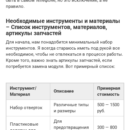
быть в самом телефоне, но это исключение, а не
правило.
Необходимые инструменты и материалы
– Список инструментов, материалов,
артикулы запчастей
Для начала, нам понадобится минимальный набор
инструментов. Я всегда стараюсь иметь под рукой все
необходимое, чтобы не отвлекаться в процессе работы.
Кроме того, важно знать артикулы запчастей, если
потребуется замена модуля. Вот примерный список:
Инструмент/
Примерная
Описание
Материал
стоимость
Различные типы
500 — 1500
Набор отверток
и размеры
руб.
Для
Пластиковые
предотвращения
300 — 800