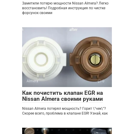
Заметили потерю мощности Nissan Almera? Легко
восстановить! Подробная инструкция по чистке
форсунок своими
Almera
0
Как почистить клапан EGR на
Nissan Almera своими руками
Nissan Almera потерял мощность? Горит \"чек\"?
Скорее всего, проблема в клапане EGR! Узнай, как