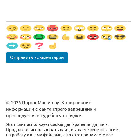
© 2026 ПорталМашин.ру. Копирование
информации с сайта
строго запрещено
и
преследуется в судебном порядке
Этот сайт использует
cookie
для хранения данных.
Продолжая использовать сайт, вы даете свое согласие
на работу с этими файлами, а так же принимаете все