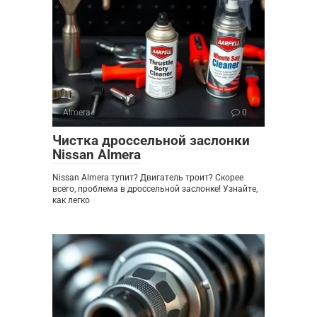
Almera
0
Чистка дроссельной заслонки
Nissan Almera
Nissan Almera тупит? Двигатель троит? Скорее
всего, проблема в дроссельной заслонке! Узнайте,
как легко