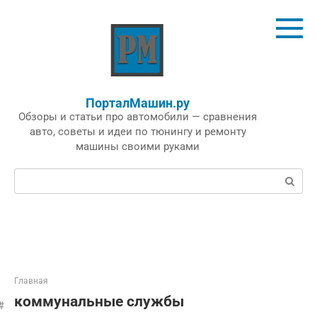
Перейти
к
контенту
ПорталМашин.ру
Обзоры и статьи про автомобили — сравнения
авто, советы и идеи по тюнингу и ремонту
машины своими руками
Поиск:
Главная
коммунальные службы