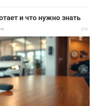
отает и что нужно знать
нов
0