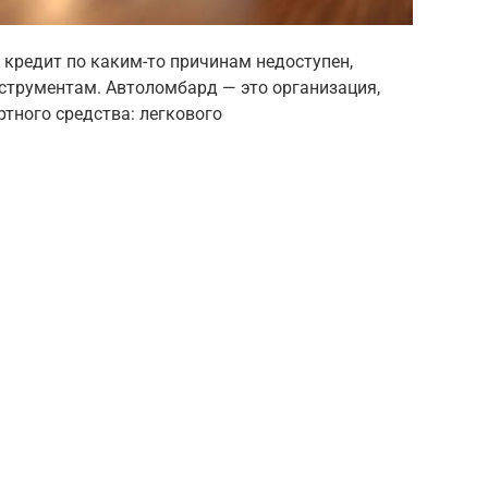
 кредит по каким-то причинам недоступен,
струментам. Автоломбард — это организация,
тного средства: легкового