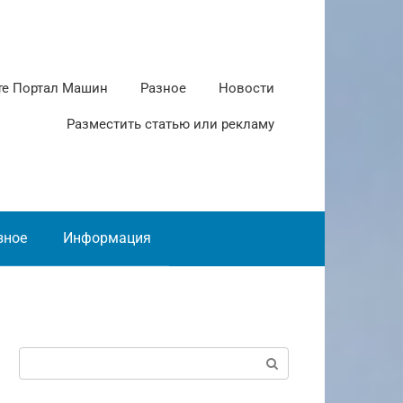
те Портал Машин
Разное
Новости
Разместить статью или рекламу
зное
Информация
Поиск: