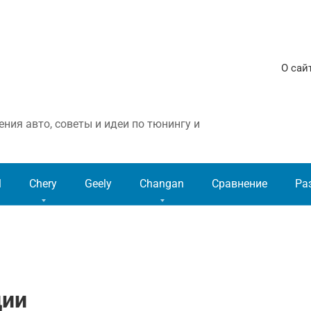
О сай
ния авто, советы и идеи по тюнингу и
l
Chery
Geely
Changan
Сравнение
Ра
ции