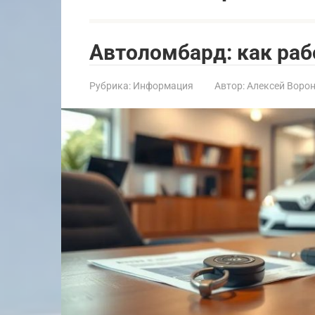
Автоломбард: как раб
Рубрика:
Информация
Автор:
Алексей Воро