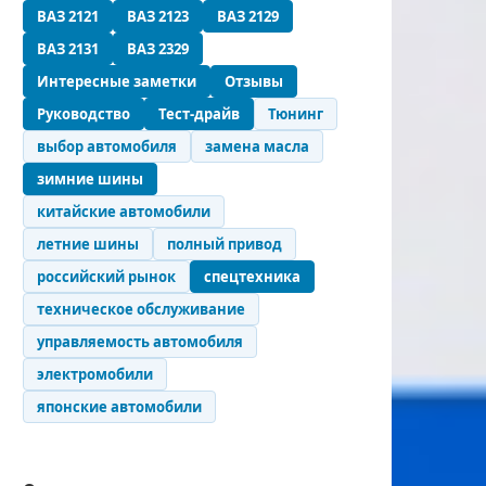
ВАЗ 2121
ВАЗ 2123
ВАЗ 2129
ВАЗ 2131
ВАЗ 2329
Интересные заметки
Отзывы
Руководство
Тест-драйв
Тюнинг
выбор автомобиля
замена масла
зимние шины
китайские автомобили
летние шины
полный привод
российский рынок
спецтехника
техническое обслуживание
управляемость автомобиля
электромобили
японские автомобили