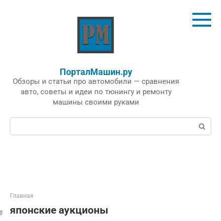
Перейти
к
контенту
ПорталМашин.ру
Обзоры и статьи про автомобили — сравнения
авто, советы и идеи по тюнингу и ремонту
машины своими руками
Поиск:
Главная
японские аукционы