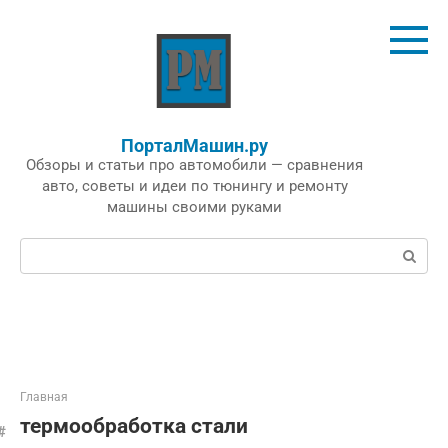
Перейти
к
контенту
ПорталМашин.ру
Обзоры и статьи про автомобили — сравнения
авто, советы и идеи по тюнингу и ремонту
машины своими руками
Поиск:
Главная
термообработка стали