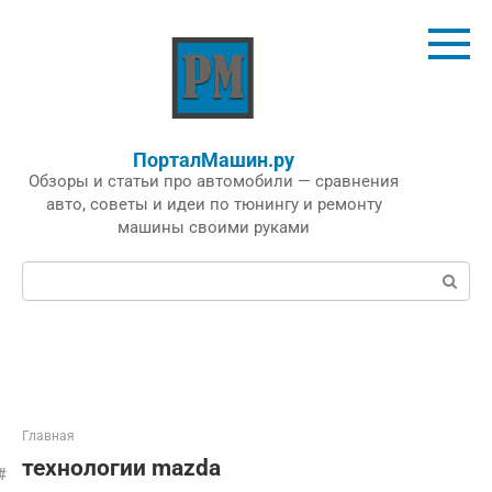
Перейти
к
контенту
ПорталМашин.ру
Обзоры и статьи про автомобили — сравнения
авто, советы и идеи по тюнингу и ремонту
машины своими руками
Поиск:
Главная
технологии mazda