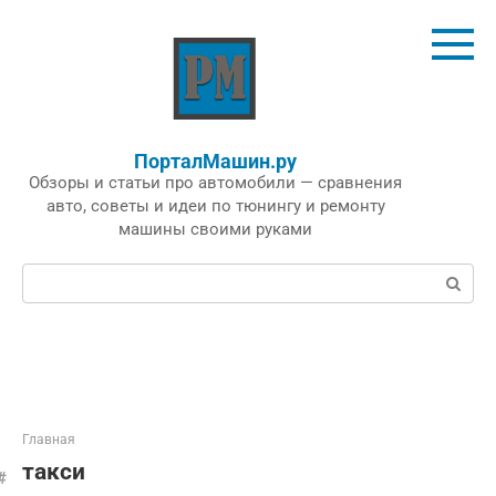
Перейти
к
контенту
ПорталМашин.ру
Обзоры и статьи про автомобили — сравнения
авто, советы и идеи по тюнингу и ремонту
машины своими руками
Поиск:
Главная
такси