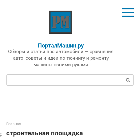
Перейти
к
контенту
ПорталМашин.ру
Обзоры и статьи про автомобили — сравнения
авто, советы и идеи по тюнингу и ремонту
машины своими руками
Поиск:
Главная
строительная площадка