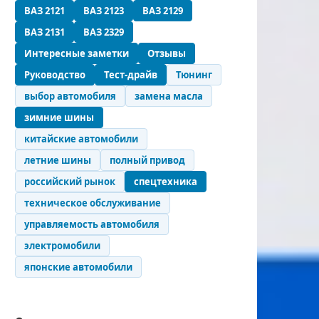
ВАЗ 2121
ВАЗ 2123
ВАЗ 2129
ВАЗ 2131
ВАЗ 2329
Интересные заметки
Отзывы
Руководство
Тест-драйв
Тюнинг
выбор автомобиля
замена масла
зимние шины
китайские автомобили
летние шины
полный привод
российский рынок
спецтехника
техническое обслуживание
управляемость автомобиля
электромобили
японские автомобили