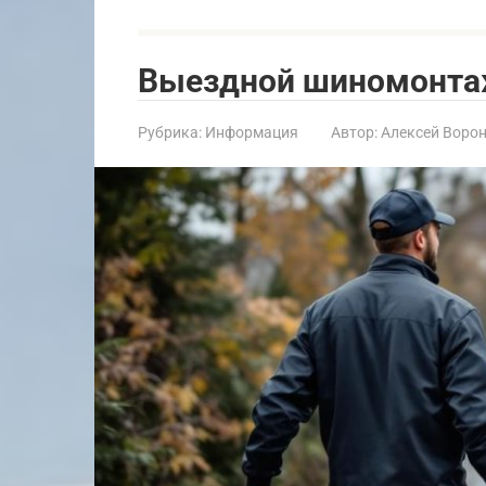
Выездной шиномонтаж
Рубрика:
Информация
Автор:
Алексей Воро