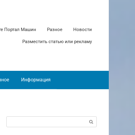
те Портал Машин
Разное
Новости
Разместить статью или рекламу
зное
Информация
Поиск: