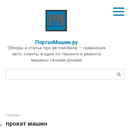
Перейти
к
контенту
ПорталМашин.ру
Обзоры и статьи про автомобили — сравнения
авто, советы и идеи по тюнингу и ремонту
машины своими руками
Поиск:
Главная
прокат машин