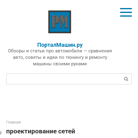
Перейти
к
контенту
ПорталМашин.ру
Обзоры и статьи про автомобили — сравнения
авто, советы и идеи по тюнингу и ремонту
машины своими руками
Поиск:
Главная
проектирование сетей