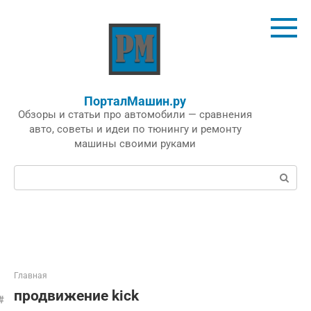
Перейти
к
контенту
ПорталМашин.ру
Обзоры и статьи про автомобили — сравнения
авто, советы и идеи по тюнингу и ремонту
машины своими руками
Поиск:
Главная
продвижение kick