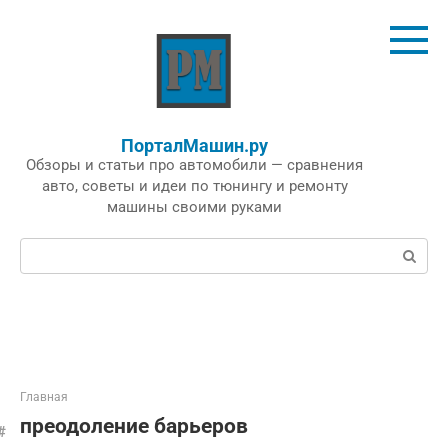
Перейти
к
контенту
ПорталМашин.ру
Обзоры и статьи про автомобили — сравнения
авто, советы и идеи по тюнингу и ремонту
машины своими руками
Поиск:
Главная
преодоление барьеров