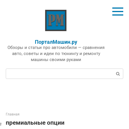
Перейти
к
контенту
ПорталМашин.ру
Обзоры и статьи про автомобили — сравнения
авто, советы и идеи по тюнингу и ремонту
машины своими руками
Поиск:
Главная
премиальные опции