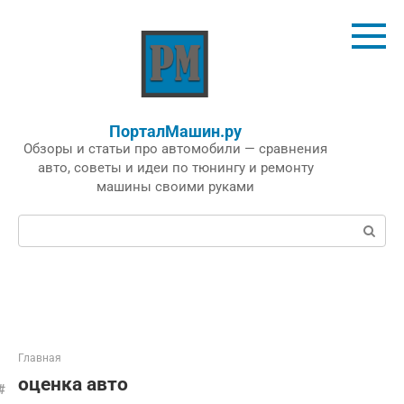
Перейти
к
контенту
ПорталМашин.ру
Обзоры и статьи про автомобили — сравнения
авто, советы и идеи по тюнингу и ремонту
машины своими руками
Поиск:
Главная
оценка авто