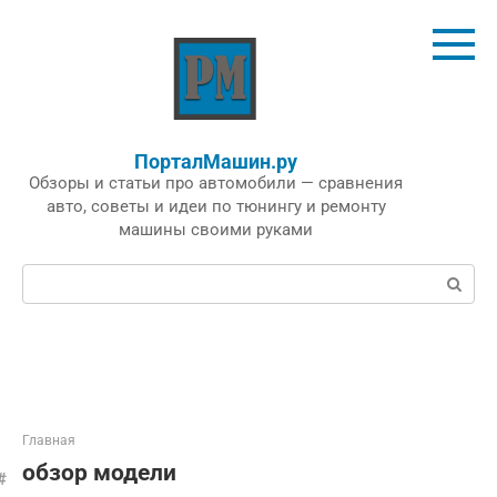
Перейти
к
контенту
ПорталМашин.ру
Обзоры и статьи про автомобили — сравнения
авто, советы и идеи по тюнингу и ремонту
машины своими руками
Поиск:
Главная
обзор модели