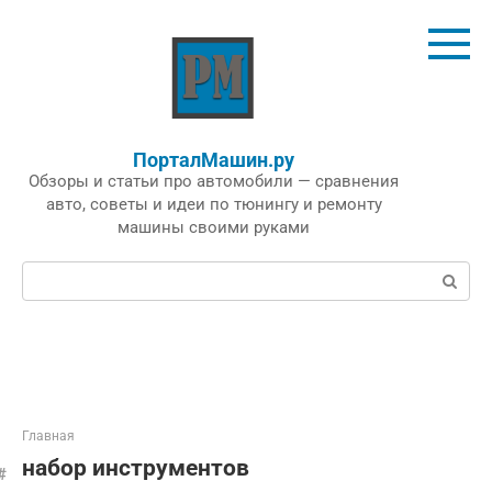
Перейти
к
контенту
ПорталМашин.ру
Обзоры и статьи про автомобили — сравнения
авто, советы и идеи по тюнингу и ремонту
машины своими руками
Поиск:
Главная
набор инструментов