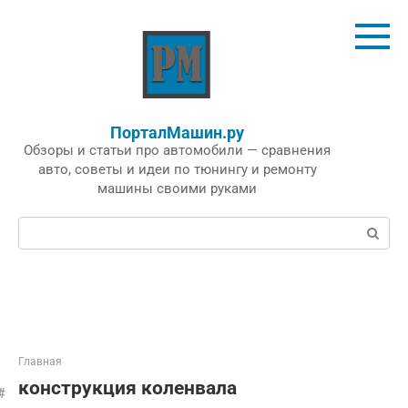
Перейти
к
контенту
ПорталМашин.ру
Обзоры и статьи про автомобили — сравнения
авто, советы и идеи по тюнингу и ремонту
машины своими руками
Поиск:
Главная
конструкция коленвала