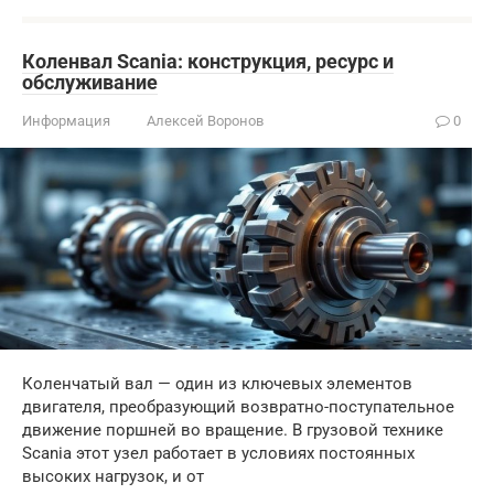
Коленвал Scania: конструкция, ресурс и
обслуживание
Информация
Алексей Воронов
0
Коленчатый вал — один из ключевых элементов
двигателя, преобразующий возвратно-поступательное
движение поршней во вращение. В грузовой технике
Scania этот узел работает в условиях постоянных
высоких нагрузок, и от