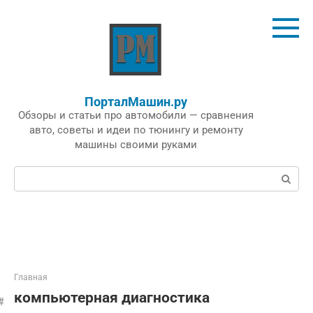
Перейти
к
контенту
ПорталМашин.ру
Обзоры и статьи про автомобили — сравнения
авто, советы и идеи по тюнингу и ремонту
машины своими руками
Поиск:
Главная
компьютерная диагностика