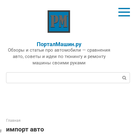
Перейти
к
контенту
ПорталМашин.ру
Обзоры и статьи про автомобили — сравнения
авто, советы и идеи по тюнингу и ремонту
машины своими руками
Поиск:
Главная
импорт авто