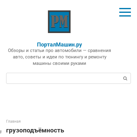
Перейти
к
контенту
ПорталМашин.ру
Обзоры и статьи про автомобили — сравнения
авто, советы и идеи по тюнингу и ремонту
машины своими руками
Поиск:
Главная
грузоподъёмность