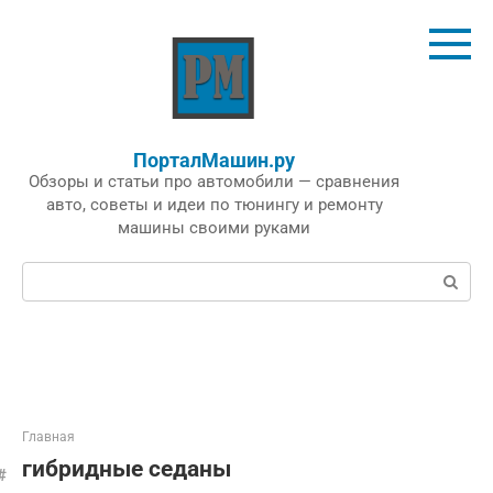
Перейти
к
контенту
ПорталМашин.ру
Обзоры и статьи про автомобили — сравнения
авто, советы и идеи по тюнингу и ремонту
машины своими руками
Поиск:
Главная
гибридные седаны