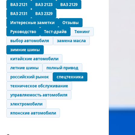
ВАЗ 2121
ВАЗ 2123
ВАЗ 2129
ВАЗ 2131
ВАЗ 2329
Интересные заметки
Отзывы
Руководство
Тест-драйв
Тюнинг
выбор автомобиля
замена масла
зимние шины
китайские автомобили
летние шины
полный привод
российский рынок
спецтехника
техническое обслуживание
управляемость автомобиля
электромобили
японские автомобили