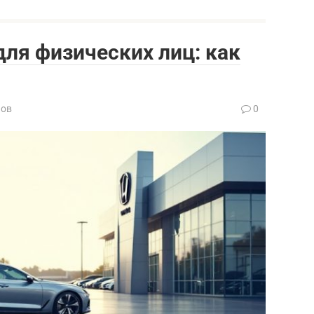
для физических лиц: как
нов
0