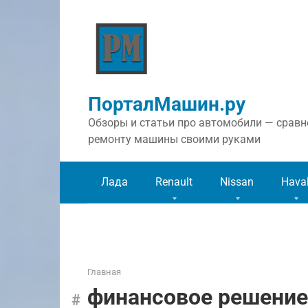
Перейти
к
контенту
ПорталМашин.ру
Обзоры и статьи про автомобили — сравне
ремонту машины своими руками
Лада
Renault
Nissan
Hava
Главная
финансовое решение