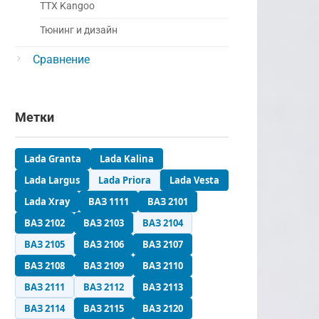
ТТХ Kangoo
Тюнинг и дизайн
Сравнение
Метки
Lada Granta
Lada Kalina
Lada Largus
Lada Priora
Lada Vesta
Lada Xray
ВАЗ 1111
ВАЗ 2101
ВАЗ 2102
ВАЗ 2103
ВАЗ 2104
ВАЗ 2105
ВАЗ 2106
ВАЗ 2107
ВАЗ 2108
ВАЗ 2109
ВАЗ 2110
ВАЗ 2111
ВАЗ 2112
ВАЗ 2113
ВАЗ 2114
ВАЗ 2115
ВАЗ 2120