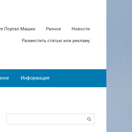
те Портал Машин
Разное
Новости
Разместить статью или рекламу
зное
Информация
Поиск: