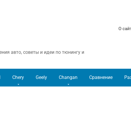
О сай
ния авто, советы и идеи по тюнингу и
l
Chery
Geely
Changan
Сравнение
Ра