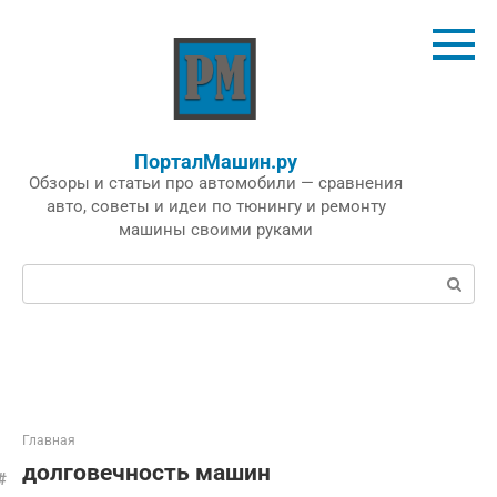
Перейти
к
контенту
ПорталМашин.ру
Обзоры и статьи про автомобили — сравнения
авто, советы и идеи по тюнингу и ремонту
машины своими руками
Поиск:
Главная
долговечность машин