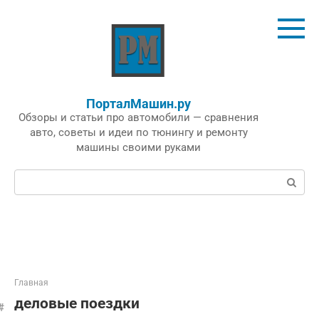
Перейти
к
контенту
ПорталМашин.ру
Обзоры и статьи про автомобили — сравнения
авто, советы и идеи по тюнингу и ремонту
машины своими руками
Поиск:
Главная
деловые поездки