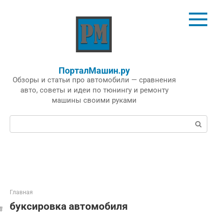
Перейти
к
контенту
ПорталМашин.ру
Обзоры и статьи про автомобили — сравнения
авто, советы и идеи по тюнингу и ремонту
машины своими руками
Поиск:
Главная
буксировка автомобиля