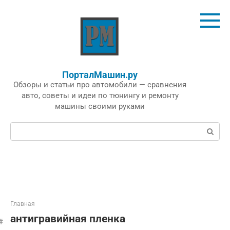
Перейти
к
контенту
ПорталМашин.ру
Обзоры и статьи про автомобили — сравнения
авто, советы и идеи по тюнингу и ремонту
машины своими руками
Поиск:
Главная
антигравийная пленка